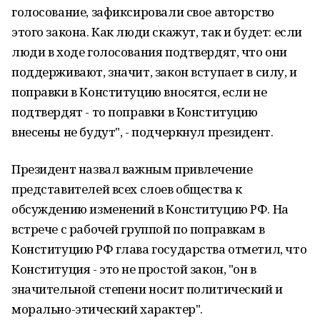
голосование, зафиксировали свое авторство
этого закона. Как люди скажут, так и будет: если
люди в ходе голосования подтвердят, что они
поддерживают, значит, закон вступает в силу, и
поправки в Конституцию вносятся, если не
подтвердят - то поправки в Конституцию
внесены не будут", - подчеркнул президент.
Президент назвал важным привлечение
представителей всех слоев общества к
обсуждению изменений в Конституцию РФ. На
встрече с рабочей группой по поправкам в
Конституцию РФ глава государства отметил, что
Конституция - это не простой закон, "он в
значительной степени носит политический и
морально-этический характер".