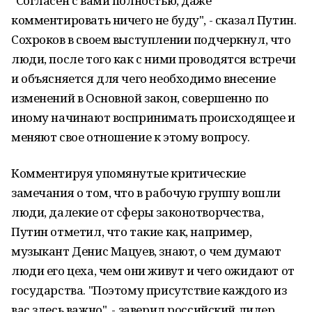
"Согласен с вами полностью, даже
комментировать ничего не буду", - сказал Путин.
Сохроков в своем выступлении подчеркнул, что
люди, после того как с ними проводятся встречи
и объясняется для чего необходимо внесение
изменений в Основной закон, совершенно по
иному начинают воспринимать происходящее и
меняют свое отношение к этому вопросу.
Комментируя упомянутые критические
замечания о том, что в рабочую группу вошли
люди, далекие от сферы законотворчества,
Путин отметил, что такие как, например,
музыкант Денис Мацуев, знают, о чем думают
люди его цеха, чем они живут и чего ожидают от
государства. "Поэтому присутствие каждого из
вас здесь важно", - заверил российский лидер.