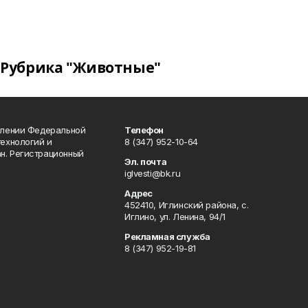
Рубрика "Животные"
влении Федеральной
Телефон
технологий и
8 (347) 952-10-64
н. Регистрационный
Эл. почта
iglvesti@bk.ru
Адрес
452410, Иглинский района, с.
Иглино, ул. Ленина, 94/1
Рекламная служба
8 (347) 952-19-81