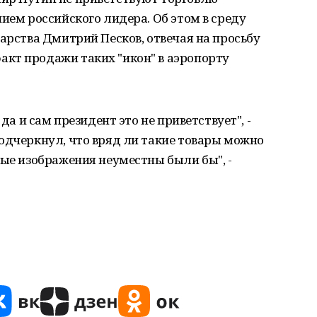
ием российского лидера. Об этом в среду
дарства Дмитрий Песков, отвечая на просьбу
кт продажи таких "икон" в аэропорту
 да и сам президент это не приветствует", -
одчеркнул, что вряд ли такие товары можно
ные изображения неуместны были бы", -