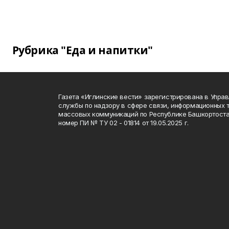
Рубрика "Еда и напитки"
Газета «Иглинские вести» зарегистрирована в Упра
службы по надзору в сфере связи, информационных 
массовых коммуникаций по Республике Башкортоста
номер ПИ № ТУ 02 - 01814 от 19.05.2025 г.