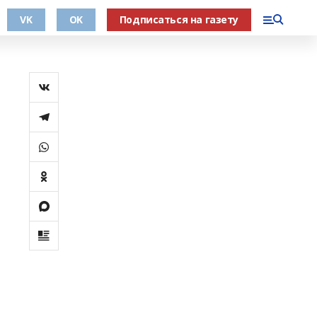
VK
OK
Подписаться на газету