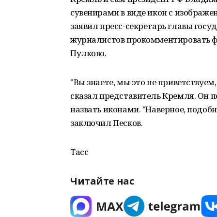
сувенирами в виде икон с изображен
заявил пресс-секретарь главы госу
журналистов прокомментировать фа
Пулково.
"Вы знаете, мы это не приветствуем,
сказал представитель Кремля. Он п
назвать иконами. "Наверное, подоб
заключил Песков.
Тасс
Читайте нас