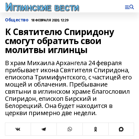
Общество
18 ФЕВРАЛЯ 2020, 12:29
К Святителю Спиридону
смогут обратить свои
молитвы иглинцы
В храм Михаила Архангела 24 февраля
прибывает икона Святителя Спиридона,
епископа Тримифунтского, с частицей его
мощей и облачения. Пребывание
святыни в иглинском храме благословил
Спиридон, епископ Бирский и
Белорецкий. Она будет находится в
церкви примерно две недели.