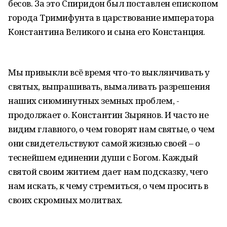
бесов. За это Спиридон был поставлен епископом
города Тримифунта в царствование императора
Константина Великого и сына его Констанция.
Мы привыкли всё время что-то выклянчивать у
святых, выпрашивать, вымаливать разрешения
наших сиюминутных земных проблем, -
продолжает о. Константин Зырянов. И часто не
видим главного, о чем говорят нам святые, о чем
они свидетельствуют самой жизнью своей – о
теснейшем единении души с Богом. Каждый
святой своим житием дает нам подсказку, чего
нам искать, к чему стремиться, о чем просить в
своих скромных молитвах.