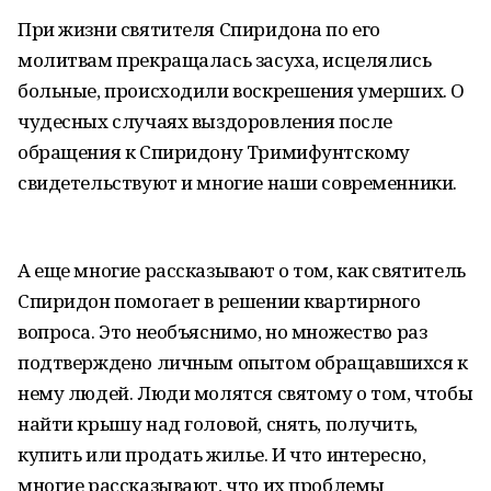
При жизни святителя Спиридона по его
молитвам прекращалась засуха, исцелялись
больные, происходили воскрешения умерших. О
чудесных случаях выздоровления после
обращения к Спиридону Тримифунтскому
свидетельствуют и многие наши современники.
А еще многие рассказывают о том, как святитель
Спиридон помогает в решении квартирного
вопроса. Это необъяснимо, но множество раз
подтверждено личным опытом обращавшихся к
нему людей. Люди молятся святому о том, чтобы
найти крышу над головой, снять, получить,
купить или продать жилье. И что интересно,
многие рассказывают, что их проблемы