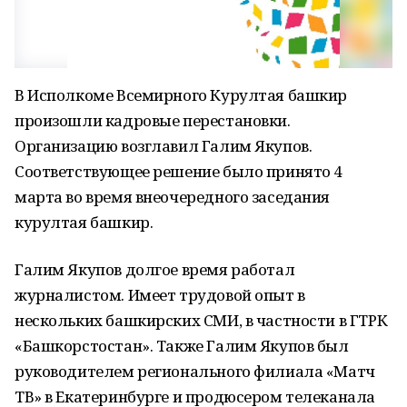
В Исполкоме Всемирного Курултая башкир
произошли кадровые перестановки.
Организацию возглавил Галим Якупов.
Соответствующее решение было принято 4
марта во время внеочередного заседания
курултая башкир.
Галим Якупов долгое время работал
журналистом. Имеет трудовой опыт в
нескольких башкирских СМИ, в частности в ГТРК
«Башкорстостан». Также Галим Якупов был
руководителем регионального филиала «Матч
ТВ» в Екатеринбурге и продюсером телеканала