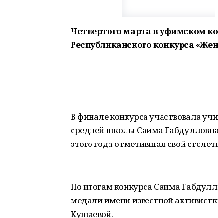
Четвертого марта в уфимском ко
Республиканского конкурса «Жен
В финале конкурса участвовала уч
средней школы Саима Габдулловна 
этого года отметившая свой столет
По итогам конкурса Саима Габдулл
медали имени известной активистк
Кушаевой.