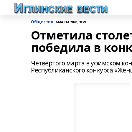
Общество
6 МАРТА 2020, 08:29
Отметила столе
победила в кон
Четвертого марта в уфимском кон
Республиканского конкурса «Жен