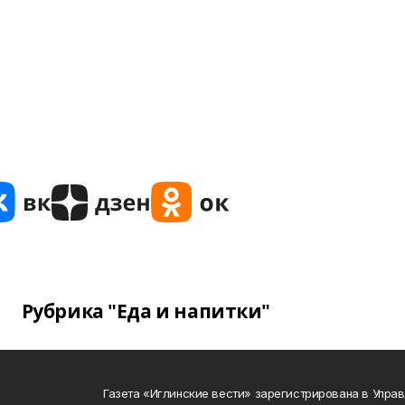
Рубрика "Еда и напитки"
Газета «Иглинские вести» зарегистрирована в Упра