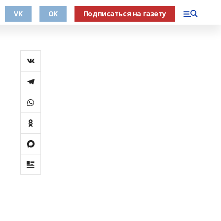
VK
OK
Подписаться на газету