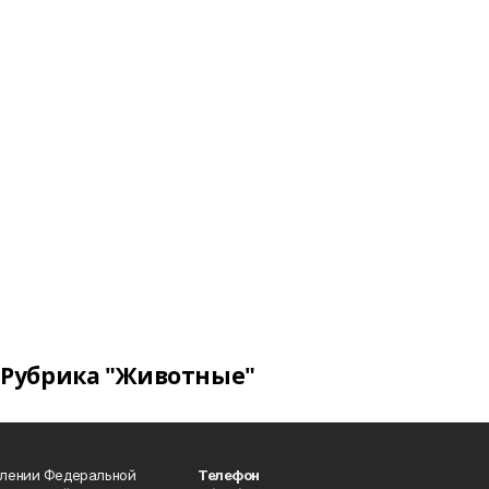
Рубрика "Животные"
влении Федеральной
Телефон