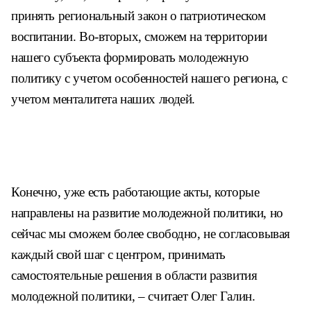
принять региональный закон о патриотическом
воспитании. Во-вторых, сможем на территории
нашего субъекта формировать молодежную
политику с учетом особенностей нашего региона, с
учетом менталитета наших людей.
Конечно, уже есть работающие акты, которые
направлены на развитие молодежной политики, но
сейчас мы сможем более свободно, не согласовывая
каждый свой шаг с центром, принимать
самостоятельные решения в области развития
молодежной политики, – считает Олег Галин.