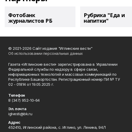
Фотобанк
Рубрика "Еда и
журналистов РБ
напитки"
© 2021-2026 Сайт издания "Иглинские вести"
Об использовании персональных данных
Газета «Иглинские вести» зарегистрирована в Управлении
Федеральной службы по надзору в сфере связи,
информационных технологий и массовых коммуникаций по
Республике Башкортостан. Регистрационный номер ПИ № ТУ
02 - 01814 от 19.05.2025 г.
Телефон
8 (347) 952-10-64
Эл. почта
iglvesti@bk.ru
Адрес
452410, Иглинский района, с. Иглино, ул. Ленина, 94/1