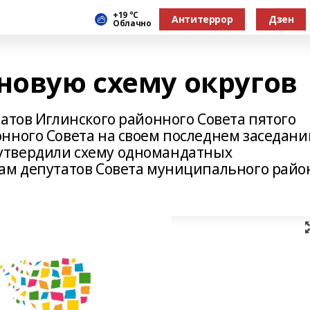
+19 °С
Антитеррор
Дзен
Облачно
новую схему округов
атов Иглинского районного Совета пятого
нного Совета на своем последнем заседани
., утвердили схему одномандатных
ам депутатов Совета муниципального райо