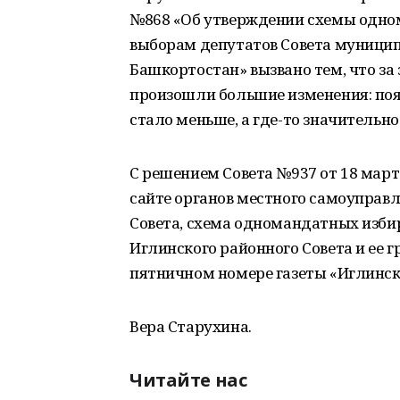
№868 «Об утверждении схемы одно
выборам депутатов Совета муницип
Башкортостан» вызвано тем, что за 
произошли большие изменения: поя
стало меньше, а где-то значительно
С решением Совета №937 от 18 март
сайте органов местного самоуправ
Совета, схема одномандатных изби
Иглинского районного Совета и ее 
пятничном номере газеты «Иглински
Вера Старухина.
Читайте нас