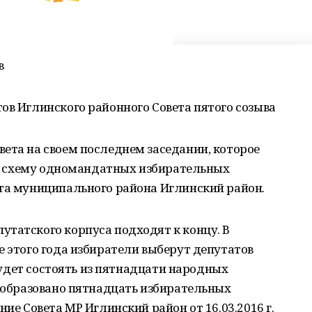
в
ов Иглинского районного Совета пятого созыва
ета на своем последнем заседании, которое
или схему одномандатных избирательных
ета муниципального района Иглинский район.
татского корпуса подходят к концу. В
е этого года избиратели выберут депутатов
 будет состоять из пятнадцати народных
м образовано пятнадцать избирательных
ние Совета МР Иглинский район от 16.03.2016 г.