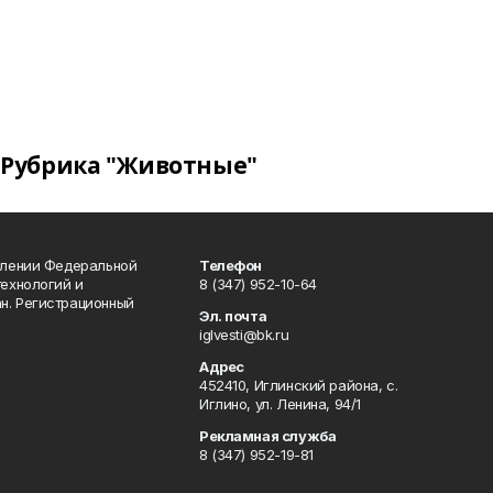
Рубрика "Животные"
влении Федеральной
Телефон
технологий и
8 (347) 952-10-64
н. Регистрационный
Эл. почта
iglvesti@bk.ru
Адрес
452410, Иглинский района, с.
Иглино, ул. Ленина, 94/1
Рекламная служба
8 (347) 952-19-81