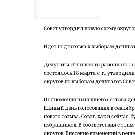
Совет утвердил новую схему округо
Идет подготовка к выборам депутат
Депутаты Иглинского районного Сов
состоялось 18 марта с. г., утверд
округов по выборам депутатов Сов
Полномочия нынешнего состава депу
Единый день голосования в сентябр
нового созыва. Совет, как и сейчас,
избранников. В соответствии с эти
округов. Внесение изменений в реше