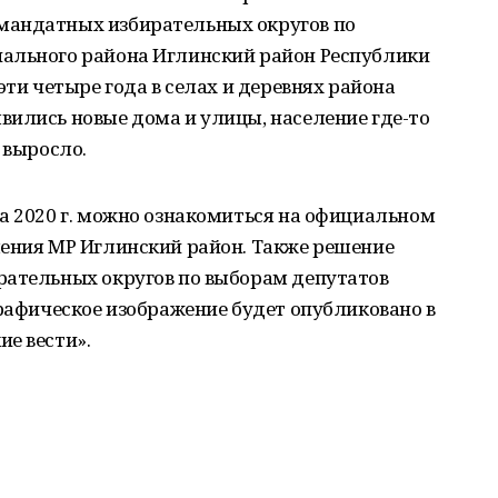
мандатных избирательных округов по
ального района Иглинский район Республики
эти четыре года в селах и деревнях района
вились новые дома и улицы, население где-то
 выросло.
а 2020 г. можно ознакомиться на официальном
ления МР Иглинский район. Также решение
рательных округов по выборам депутатов
графическое изображение будет опубликовано в
е вести».