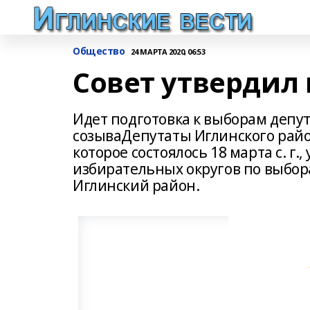
Общество
24 МАРТА 2020, 06:53
Совет утвердил 
Идет подготовка к выборам депут
созываДепутаты Иглинского райо
которое состоялось 18 марта с. г
избирательных округов по выбор
Иглинский район.