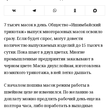
7 тысяч масок в день. Общество «Ишимбайский
трикотаж» выпуск многоразовых масок освоило
сразу. Если будет спрос, могут довести
количество выпускаемых изделий до 15 тысяч в
сутки. Пока шьют в двух цветах. Многие
промышленные предприятия заказывают в
черном цвете. Маска двухслойная, изготовлена
из мягкого трикотажа, в ней легко дышать.
С началом пошива масок режим работы в
швейном цехе не изменился. По желанию за
доплату можно продлить рабочий день еще на
полтора часа, либо поработать в выходные.