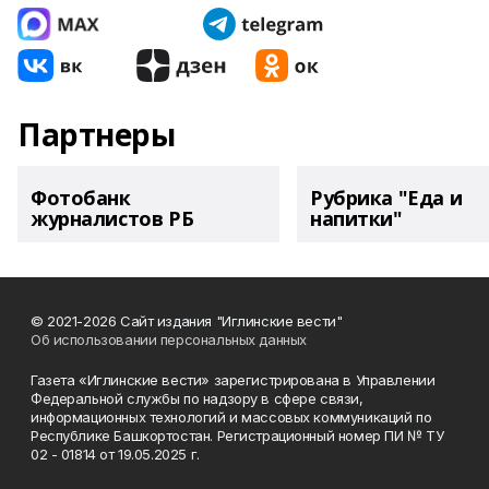
Партнеры
Фотобанк
Рубрика "Еда и
журналистов РБ
напитки"
© 2021-2026 Сайт издания "Иглинские вести"
Об использовании персональных данных
Газета «Иглинские вести» зарегистрирована в Управлении
Федеральной службы по надзору в сфере связи,
информационных технологий и массовых коммуникаций по
Республике Башкортостан. Регистрационный номер ПИ № ТУ
02 - 01814 от 19.05.2025 г.