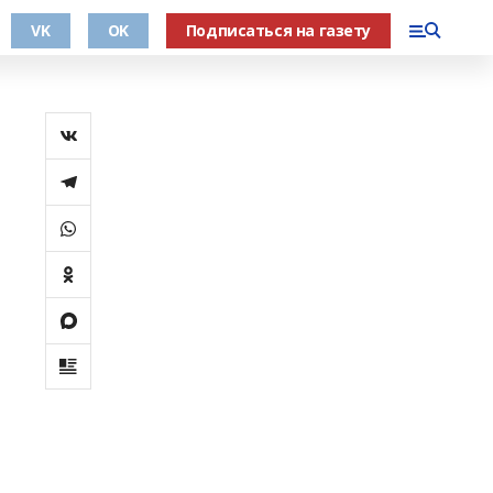
VK
OK
Подписаться на газету