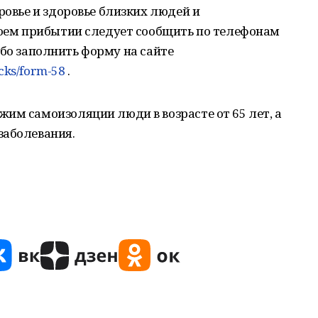
ровье и здоровье близких людей и
воем прибытии следует сообщить по телефонам
 либо заполнить форму на сайте
acks/form-58
.
им самоизоляции люди в возрасте от 65 лет, а
заболевания.