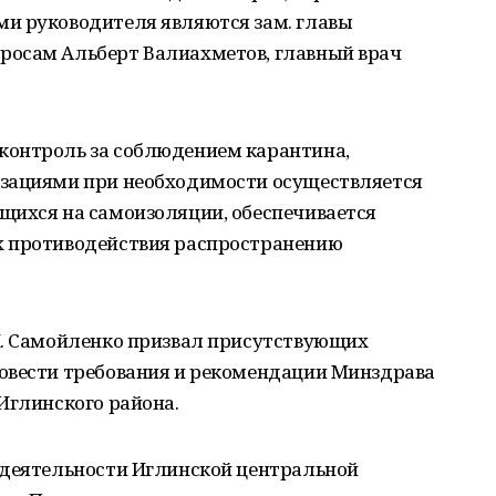
и руководителя являются зам. главы
росам Альберт Валиахметов, главный врач
контроль за соблюдением карантина,
изациями при необходимости осуществляется
щихся на самоизоляции, обеспечивается
х противодействия распространению
Н. Самойленко призвал присутствующих
овести требования и рекомендации Минздрава
Иглинского района.
 деятельности Иглинской центральной