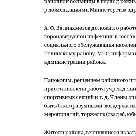
районной больницы в период режим
рекомендациями Министерства здр
А. Ф. Валиахметов доложил о рабо
коронавирусной инфекции, в соста
социального обслуживания населен
Иглинскому району, МЧС, информа
администрации района.
Напомним, решением районного шт
приостановлена работа учреждений
спортивных секций и т. д. Члены о
быть благоразумными: воздержатьс
мероприятий, торжеств (свадеб, юби
Жители района, вернувшиеся из за