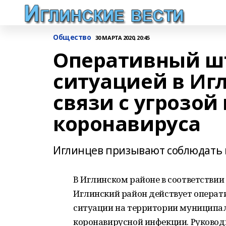
Общество
30 МАРТА 2020, 20:45
Оперативный шт
ситуацией в Иг
связи с угрозой
коронавируса
Иглинцев призывают соблюдать 
В Иглинском районе в соответстви
Иглинский район действует операт
ситуации на территории муниципали
коронавирусной инфекции. Руково