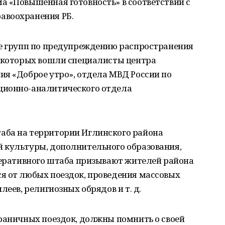
а «Повышенная готовность» в соответствии с
авоохранения РБ.
те групп по предупреждению распространения
в которых вошли специалисты центра
ия «Доброе утро», отдела МВД России по
ционно-аналитического отдела
аба на территории Иглинского района
 культуры, дополнительного образования,
перативного штаба призывают жителей района
я от любых поездок, проведения массовых
леев, религиозных обрядов и т. д.
граничных поездок, должны помнить о своей