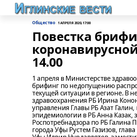
Общество
1 АПРЕЛЯ 2020, 17:00
Повестка брифи
коронавирусной
14.00
1 апреля в Министерстве здраво
брифинг по недопущению распро
текущей ситуации в регионе. В 
здравоохранения РБ Ирина Конон
управления Главы РБ Азат Галин,
эпидемиологии в РБ Анна Казак,
Роспотребнадзора по РБ Галина 
города Уфы Рустем Газизов, глав