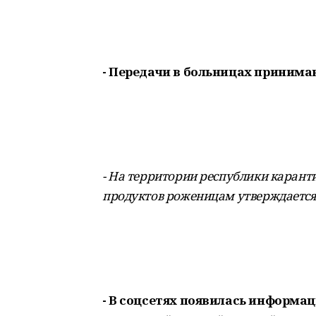
- Передачи в больницах принима
- На территории республики карант
продуктов роженицам утверждается
- В соцсетях появилась информац