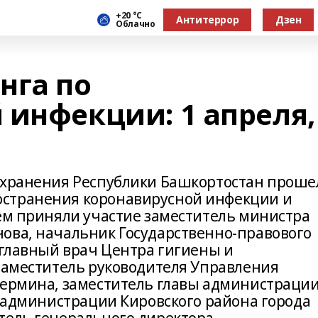
+20 °С
Антитеррор
Дзен
Облачно
нга по
 инфекции: 1 апреля,
охранения Республики Башкортостан проше
странения коронавирусной инфекции и
нем приняли участие заместитель министра
ова, начальник Государственно-правового
 главный врач Центра гигиены и
 заместитель руководителя Управления
Пермина, заместитель главы администраци
а администрации Кировского района города