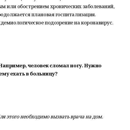
ым или обострением хронических заболеваний,
продолжается плановая госпитализация.
идемиологическое подозрение на коронавирус.
Например, человек сломал ногу. Нужно
ему ехать в больницу?
ля этого необходимо вызвать врача на дом.