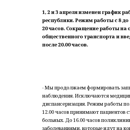
1, 2 и 3 апреля изменен график 
республики. Режим работы с 8 до 
20 часов. Сокращение работы на 
общественного транспорта и вв
после 20.00 часов.
- Мы продолжаем формировать зап
наблюдения. Исключаются медицин
диспансеризация. Режим работы пол
12.00 часов принимают пациентов с
больных. До 16.00 часов поликлин
заболеваниями, которые идут на ко