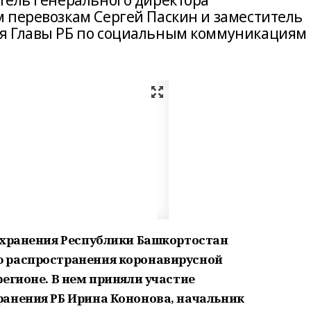
тель генерального директора
 перевозкам Сергей Паскин и заместитель
я Главы РБ по социальным коммуникациям
охранения Республики Башкортостан
 распространения коронавирусной
егионе. В нем приняли участие
анения РБ Ирина Кононова, начальник