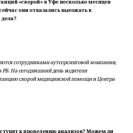
анций «скорой» в Уфе несколько месяцев
сейчас они отказались выезжать к
 дела?
вляются сотрудниками аутсорсинговой компании,
 РБ. На сегодняшний день водители
станцию скорой медицинской помощи и Центра
иступят к проведению анализов? Можем ли