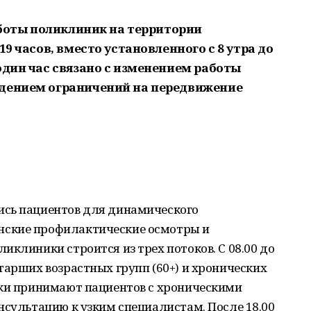
работы поликлиник на территории
19 часов, вместо установленного с 8 утра до
один час связано с изменением работы
едением ограничений на передвижение
ись пациентов для динамического
ские профилактические осмотры и
иклиники строится из трех потоков. С 08.00 до
тарших возрастных групп (60+) и хронических
ики принимают пациентов с хроническими
нсультацию к узким специалистам. После 18.00