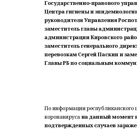
Государственно-правового управ
Центра гигиены и эпидемиологии 
руководителя Управления Роспот
заместитель главы администраци
администрации Кировского райо
заместитель генерального дире
перевозкам Сергей Паскин и зам
Главы РБ по социальным коммун
По информации республиканского ш
коронавируса
на данный момент 
подтвержденных случаев заражен