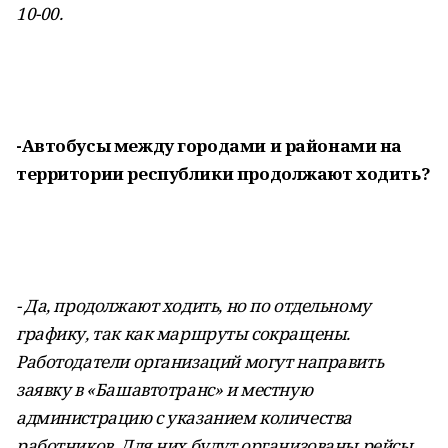
10-00.
-Автобусы между городами и районами на
территории республики продолжают ходить?
- Да, продолжают ходить, но по отдельному
графику, так как маршруты сокращены.
Работодатели организаций могут направить
заявку в «Башавтотранс» и местную
администрацию с указанием количества
работников. Для них будут организованы рейсы