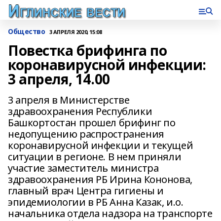
Общество
3 АПРЕЛЯ 2020, 15:08
Повестка брифинга по
коронавирусной инфекции:
3 апреля, 14.00
3 апреля в Министерстве
здравоохранения Республики
Башкортостан прошел брифинг по
недопущению распространения
коронавирусной инфекции и текущей
ситуации в регионе. В нем приняли
участие заместитель министра
здравоохранения РБ Ирина Кононова,
главный врач Центра гигиены и
эпидемиологии в РБ Анна Казак, и.о.
начальника отдела надзора на транспорте