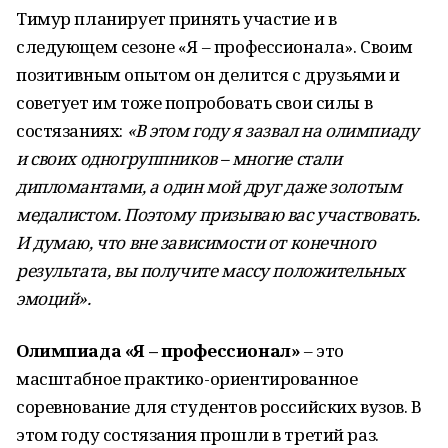
Тимур планирует принять участие и в
следующем сезоне «Я – профессионала». Своим
позитивным опытом он делится с друзьями и
советует им тоже попробовать свои силы в
состязаниях:
«В этом году я зазвал на олимпиаду
и своих одногруппников – многие стали
дипломантами, а один мой друг даже золотым
медалистом. Поэтому призываю вас участвовать.
И думаю, что вне зависимости от конечного
результата, вы получите массу положительных
эмоций».
Олимпиада «Я – профессионал»
– это
масштабное практико-ориентированное
соревнование для студентов российских вузов. В
этом году состязания прошли в третий раз.