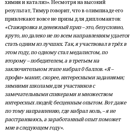
химия и катализ». Несмотря на высокий
результат, Тимур говорит, что в олимпиаде его
привлекают вовсе не призы для дипломантов:
«Стажировка и денежный приз – это, безусловно,
круто, но далеко не по всем направлениям удается
стать одним из лучших. Так, я участвовал в трёх в
этом году, по одному стал медалистом, по
второму – победителем, а в третьем на
заключительном этапе набрал 0 баллов. «Я –
профи» манит, скорее, интересными заданиями;
зимними школами для участников с
замечательными спикерами и множеством
интересных людей; бесценным опытом. Вот даже
по тому направлению, где набрал ноль, – я не
расстраиваюсь, а заработанный опыт поможет
мне в следующем году».