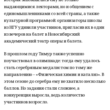
выдающимися лекторами, но и общением с
единомышленниками со всей страны, а также
культурной программой: организаторы школы
из НГУ удивили участников, пригласив их в один
из вечеров на балет в Новосибирский
академический театр оперы и балета.
В прошлом году Тимур также успешно
поучаствовал в олимпиаде: тогда ему удалось
стать серебряным медалистом по тому же
направлению – «Физическая химия и катализ». В
этом сезоне до серебра ему не хватило несколько
баллов. Но задания стали сложнее, а
конкуренция выросла, ведь количество
участников возросло.