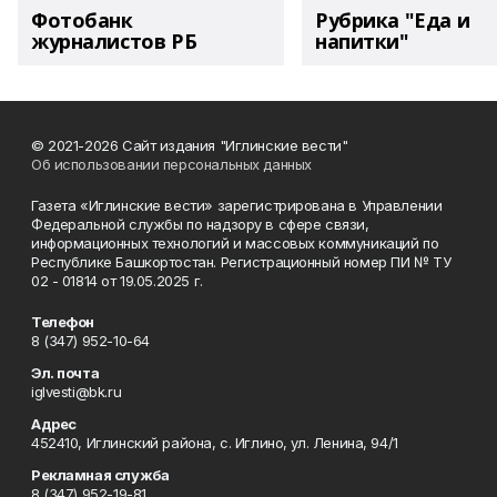
Фотобанк
Рубрика "Еда и
журналистов РБ
напитки"
© 2021-2026 Сайт издания "Иглинские вести"
Об использовании персональных данных
Газета «Иглинские вести» зарегистрирована в Управлении
Федеральной службы по надзору в сфере связи,
информационных технологий и массовых коммуникаций по
Республике Башкортостан. Регистрационный номер ПИ № ТУ
02 - 01814 от 19.05.2025 г.
Телефон
8 (347) 952-10-64
Эл. почта
iglvesti@bk.ru
Адрес
452410, Иглинский района, с. Иглино, ул. Ленина, 94/1
Рекламная служба
8 (347) 952-19-81