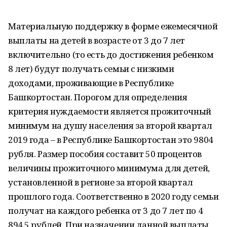
Материальную поддержку в форме ежемесячной
выплаты на детей в возрасте от 3 до 7 лет
включительно (то есть до достижения ребенком
8 лет) будут получать семьи с низкими
доходами, проживающие в Республике
Башкортостан. Порогом для определения
критерия нуждаемости является прожиточный
минимум на душу населения за второй квартал
2019 года – в Республике Башкортостан это 9804
рубля. Размер пособия составит 50 процентов
величины прожиточного минимума для детей,
установленной в регионе за второй квартал
прошлого года. Соответственно в 2020 году семьи
получат на каждого ребенка от 3 до 7 лет по 4
894,5 рублей. При назначении данной выплаты