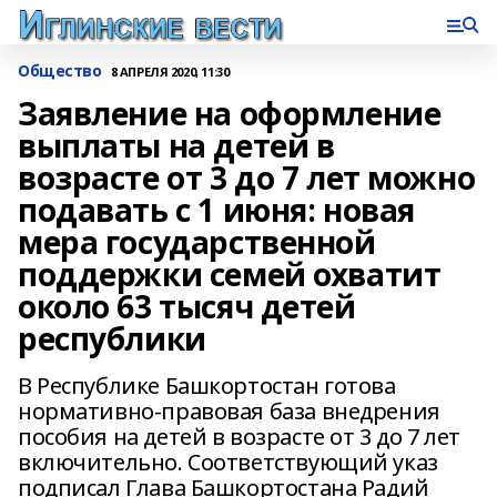
Общество
8 АПРЕЛЯ 2020, 11:30
Заявление на оформление
выплаты на детей в
возрасте от 3 до 7 лет можно
подавать с 1 июня: новая
мера государственной
поддержки семей охватит
около 63 тысяч детей
республики
В Республике Башкортостан готова
нормативно-правовая база внедрения
пособия на детей в возрасте от 3 до 7 лет
включительно. Соответствующий указ
подписал Глава Башкортостана Радий