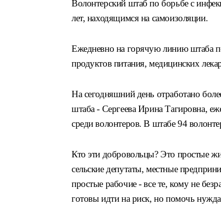
Волонтерский штаб по борьбе с инфек
лет, находящимся на самоизоляции.
Ежедневно на горячую линию штаба по
продуктов питания, медицинских лекар
На сегодняшний день отработано боле
штаба - Сергеева Ирина Тагировна, еж
среди волонтеров. В штабе 94 волонте
Кто эти добровольцы? Это простые жи
сельские депутаты, местные предприни
простые рабочие - все те, кому не бе
готовы идти на риск, но помочь нуж