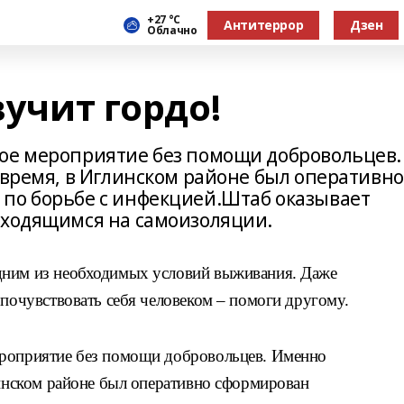
+27 °С
Антитеррор
Дзен
Облачно
вучит гордо!
ое мероприятие без помощи добровольцев.
 время, в Иглинском районе был оперативно
по борьбе с инфекцией.Штаб оказывает
аходящимся на самоизоляции.
дним из необходимых условий выживания. Даже
 почувствовать себя человеком – помоги другому.
ероприятие без помощи добровольцев. Именно
линском районе был оперативно сформирован