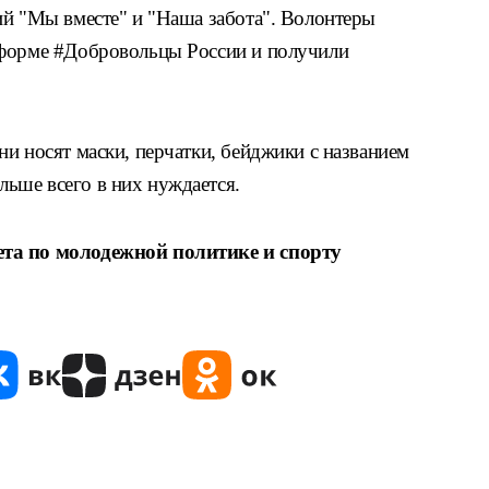
ий "Мы вместе" и "Наша забота". Волонтеры
тформе #Добровольцы России и получили
и носят маски, перчатки, бейджики с названием
ьше всего в них нуждается.
ета по молодежной политике и спорту