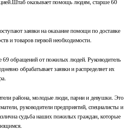
цией.
Штаб оказывает помощь людям, старше 60
ступают заявки на оказание помощи по доставке
ств и товаров первой необходимости.
е 69 обращений от пожилых людей. Руководитель
едневно обрабатывает заявки и распределяет их
ра.
тели района, молодые люди, парни и девушки. Это
матели, руководители предприятий, специалисты и
зразлична судьба наших пожилых граждан, которые
дающимся.