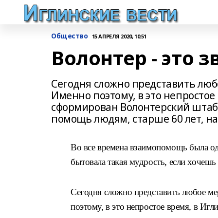
Общество
15 АПРЕЛЯ 2020, 10:51
Волонтер - это з
Сегодня сложно представить люб
Именно поэтому, в это непростое
сформирован Волонтерский штаб 
помощь людям, старше 60 лет, н
Во все времена взаимопомощь была о
бытовала такая мудрость, если хочешь
Сегодня сложно представить любое м
поэтому, в это непростое время, в Иг