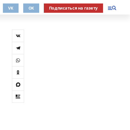
VK
OK
Подписаться на газету