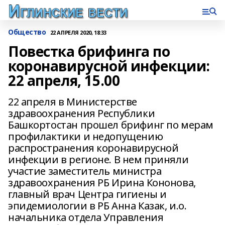
Общество
22 АПРЕЛЯ 2020, 18:33
Повестка брифинга по
коронавирусной инфекции:
22 апреля, 15.00
22 апреля в Министерстве
здравоохранения Республики
Башкортостан прошел брифинг по мерам
профилактики и недопущению
распространения коронавирусной
инфекции в регионе. В нем приняли
участие заместитель министра
здравоохранения РБ Ирина Кононова,
главный врач Центра гигиены и
эпидемиологии в РБ Анна Казак, и.о.
начальника отдела Управления