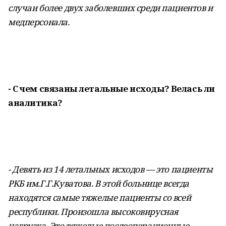
случаи более двух заболевших среди пациентов и
медперсонала.
- С чем связаны летальные исходы? Велась ли
аналитика?
- Девять из 14 летальных исходов — это пациенты
РКБ им.Г.Г.Куватова. В этой больнице всегда
находятся самые тяжелые пациенты со всей
республики. Произошла высоковирусная
нагрузка. Это тяжелые послеоперационные