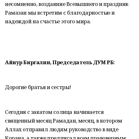
несомненно, воздаяние Всевышнего и праздник
Рамазан мы встретим с благодарностью и
надеждой на счастье этого мира.
Айнур Биргалин, Председатель ДУМ РБ:
Дорогие братья и сестры!
Сегодня с закатом солнца начинается
священный месяц Рамадан, месяц, в котором
Аллах отправил людям руководство в виде
Корана, а также предписал всем правоверным