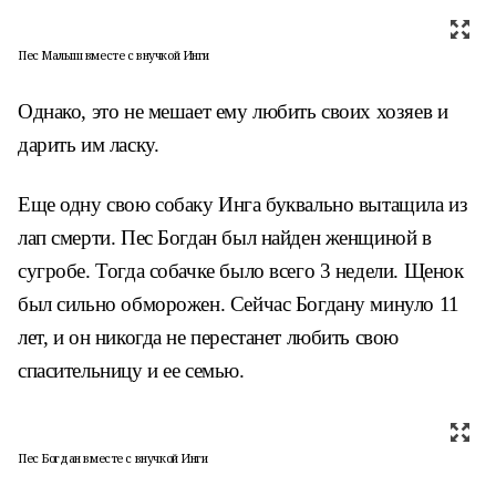
Пес Малыш вместе с внучкой Инги
Однако, это не мешает ему любить своих хозяев и
дарить им ласку.
Еще одну свою собаку Инга буквально вытащила из
лап смерти. Пес Богдан был найден женщиной в
сугробе. Тогда собачке было всего 3 недели. Щенок
был сильно обморожен. Сейчас Богдану минуло 11
лет, и он никогда не перестанет любить свою
спасительницу и ее семью.
Пес Богдан вместе с внучкой Инги