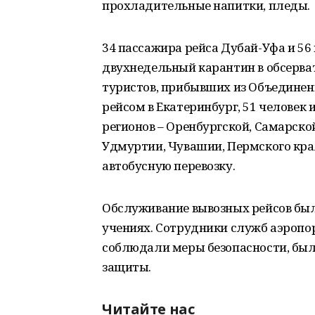
прохладительные напитки, пледы.
34 пассажира рейса Дубай-Уфа и 56
двухнедельный карантин в обсерва
туристов, прибывших из Объедине
рейсом в Екатеринбург, 51 человек 
регионов – Оренбургской, Самарско
Удмуртии, Чувашии, Пермского края
автобусную перевозку.
Обслуживание вывозных рейсов был
учениях. Сотрудники служб аэропор
соблюдали меры безопасности, бы
защиты.
Читайте нас