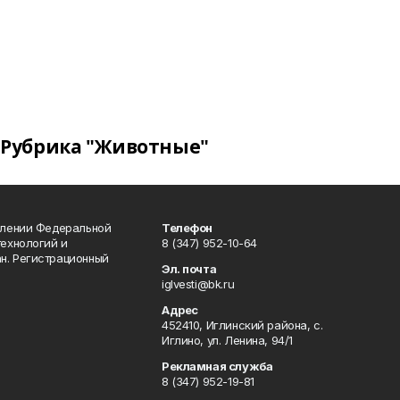
Рубрика "Животные"
влении Федеральной
Телефон
технологий и
8 (347) 952-10-64
н. Регистрационный
Эл. почта
iglvesti@bk.ru
Адрес
452410, Иглинский района, с.
Иглино, ул. Ленина, 94/1
Рекламная служба
8 (347) 952-19-81