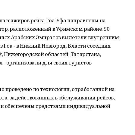
 пассажиров рейса Гоа-Уфа направлены на
тор, расположенный в Уфимском районе. 50
нных Арабских Эмиратов вылетели внутренним
из Гоа - в Нижний Новгород. Власти соседних
й, Нижегородской областей, Татарстана,
 - организовали для своих туристов
о проведено по технологии, отработанной на
та, задействованных в обслуживании рейсов,
ли обеспечены средствами индивидуальной