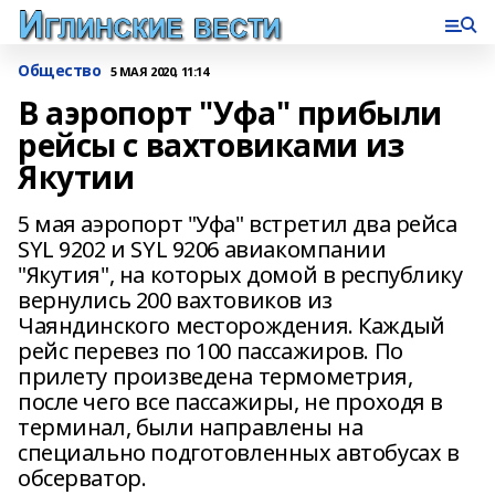
Общество
5 МАЯ 2020, 11:14
В аэропорт "Уфа" прибыли
рейсы с вахтовиками из
Якутии
5 мая аэропорт "Уфа" встретил два рейса
SYL 9202 и SYL 9206 авиакомпании
"Якутия", на которых домой в республику
вернулись 200 вахтовиков из
Чаяндинского месторождения. Каждый
рейс перевез по 100 пассажиров. По
прилету произведена термометрия,
после чего все пассажиры, не проходя в
терминал, были направлены на
специально подготовленных автобусах в
обсерватор.