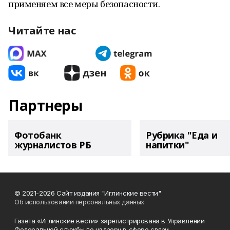
применяем все меры безопасности.
Читайте нас
Партнеры
Фотобанк
Рубрика "Еда и
журналистов РБ
напитки"
© 2021-2026 Сайт издания "Иглинские вести"
Об использовании персональных данных
Газета «Иглинские вести» зарегистрирована в Управлении
Федеральной службы по надзору в сфере связи,