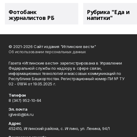
Фотобанк
Рубрика "Еда и
журналистов РБ
напитки"
© 2021-2026 Сайт издания "Иглинские вести"
Об использовании персональных данных
Газета «Иглинские вести» зарегистрирована в Управлении
Федеральной службы по надзору в сфере связи,
информационных технологий и массовых коммуникаций по
Республике Башкортостан. Регистрационный номер ПИ № ТУ
02 - 01814 от 19.05.2025 г.
Телефон
8 (347) 952-10-64
Эл. почта
iglvesti@bk.ru
Адрес
452410, Иглинский района, с. Иглино, ул. Ленина, 94/1