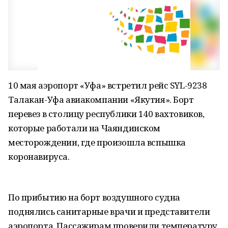
10 мая аэропорт «Уфа» встретил рейс SYL-9238
Талакан-Уфа авиакомпании «Якутия». Борт
перевез в столицу республики 140 вахтовиков,
которые работали на Чаяндинском
месторождении, где произошла вспышка
коронавируса.
По прибытию на борт воздушного судна
поднялись санитарные врачи и представители
аэропорта. Пассажирам проверили температуру,