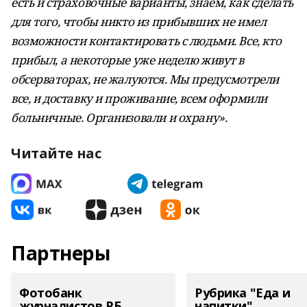
есть и страховочные варианты, знаем, как сделать
для того, чтобы никто из прибывших не имел
возможности контактировать с людьми. Все, кто
прибыл, а некоторые уже неделю живут в
обсерваторах, не жалуются. Мы предусмотрели
все, и доставку и проживание, всем оформили
больничные. Организовали и охрану».
Читайте нас
Партнеры
Фотобанк
Рубрика "Еда и
журналистов РБ
напитки"