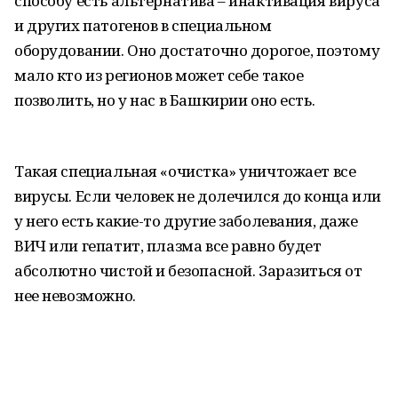
способу есть альтернатива – инактивация вируса
и других патогенов в специальном
оборудовании. Оно достаточно дорогое, поэтому
мало кто из регионов может себе такое
позволить, но у нас в Башкирии оно есть.
Такая специальная «очистка» уничтожает все
вирусы. Если человек не долечился до конца или
у него есть какие-то другие заболевания, даже
ВИЧ или гепатит, плазма все равно будет
абсолютно чистой и безопасной. Заразиться от
нее невозможно.