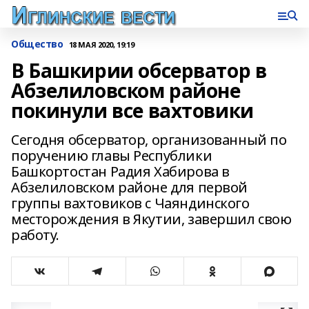
Общество
18 МАЯ 2020, 19:19
В Башкирии обсерватор в
Абзелиловском районе
покинули все вахтовики
Сегодня обсерватор, организованный по
поручению главы Республики
Башкортостан Радия Хабирова в
Абзелиловском районе для первой
группы вахтовиков с Чаяндинского
месторождения в Якутии, завершил свою
работу.