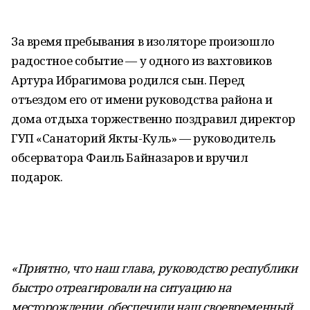
За время пребывания в изоляторе произошло
радостное событие — у одного из вахтовиков
Артура Ибрагимова родился сын. Перед
отъездом его от имени руководства района и
дома отдыха торжественно поздравил директор
ГУП «Санаторий Якты-Куль» — руководитель
обсерватора Фаиль Байназаров и вручил
подарок.
«Приятно, что наш глава, руководство республики
быстро отреагировали на ситуацию на
месторождении, обеспечили наш своевременный