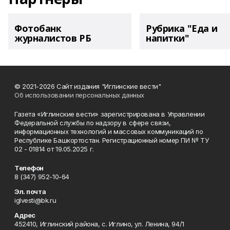
Фотобанк
Рубрика "Еда и
журналистов РБ
напитки"
© 2021-2026 Сайт издания "Иглинские вести"
Об использовании персональных данных
Газета «Иглинские вести» зарегистрирована в Управлении
Федеральной службы по надзору в сфере связи,
информационных технологий и массовых коммуникаций по
Республике Башкортостан. Регистрационный номер ПИ № ТУ
02 - 01814 от 19.05.2025 г.
Телефон
8 (347) 952-10-64
Эл. почта
iglvesti@bk.ru
Адрес
452410, Иглинский района, с. Иглино, ул. Ленина, 94/1