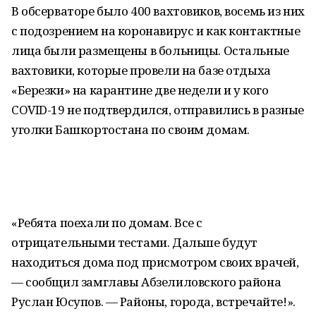
В обсерваторе было 400 вахтовиков, восемь из них
с подозрением на коронавирус и как контактные
лица были размещены в больницы. Остальные
вахтовики, которые провели на базе отдыха
«Березки» на карантине две недели и у кого
COVID-19 не подтвердился, отправились в разные
уголки Башкортостана по своим домам.
«Ребята поехали по домам. Все с
отрицательными тестами. Дальше будут
находиться дома под присмотром своих врачей,
— сообщил замглавы Абзелиловского района
Руслан Юсупов. — Районы, города, встречайте!».