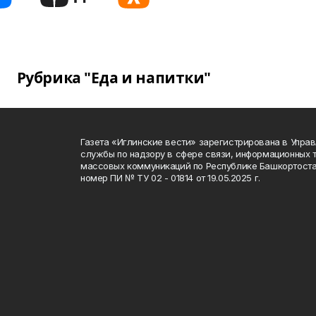
Рубрика "Еда и напитки"
Газета «Иглинские вести» зарегистрирована в Упра
службы по надзору в сфере связи, информационных 
массовых коммуникаций по Республике Башкортоста
номер ПИ № ТУ 02 - 01814 от 19.05.2025 г.