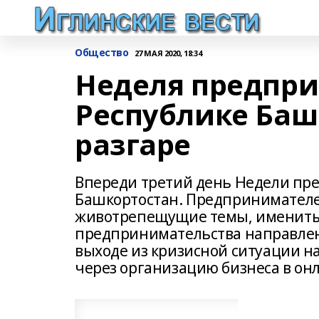
Общество
27 МАЯ 2020, 18:34
Неделя предпри
Республике Баш
разгаре
Впереди третий день Недели пр
Башкортостан. Предпринимателе
животрепещущие темы, именитые
предпринимательства направлен
выходе из кризисной ситуации н
через организацию бизнеса в он