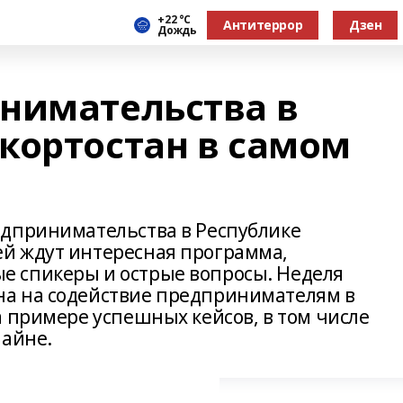
+22 °С
Антитеррор
Дзен
Дождь
нимательства в
кортостан в самом
едпринимательства в Республике
й ждут интересная программа,
 спикеры и острые вопросы. Неделя
а на содействие предпринимателям в
а примере успешных кейсов, в том числе
лайне.