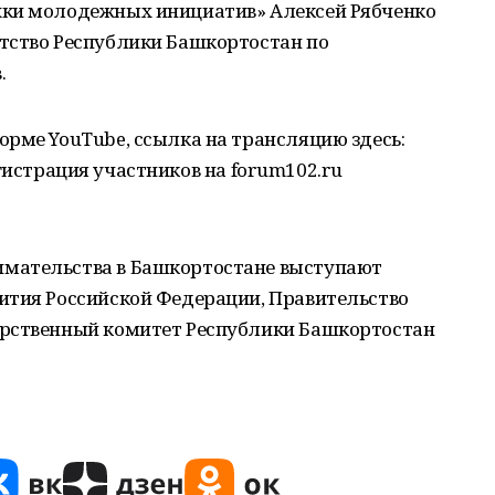
жки молодежных инициатив» Алексей Рябченко
тство Республики Башкортостан по
.
рме YouTube, ссылка на трансляцию здесь:
егистрация участников на forum102.ru
мательства в Башкортостане выступают
ития Российской Федерации, Правительство
арственный комитет Республики Башкортостан