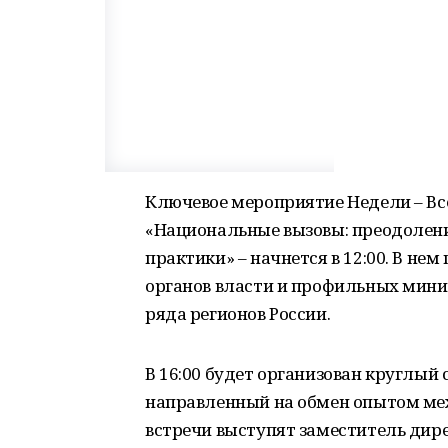
Ключевое мероприятие Недели – В
«Национальные вызовы: преодолени
практики» – начнется в 12:00. В н
органов власти и профильных мини
ряда регионов России.
В 16:00 будет организован круглы
направленный на обмен опытом м
встречи выступят заместитель дир