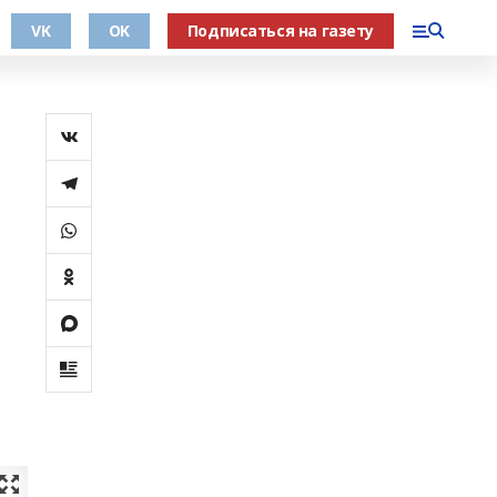
VK
OK
Подписаться на газету