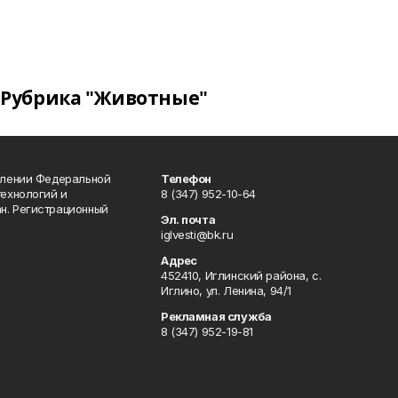
Рубрика "Животные"
влении Федеральной
Телефон
технологий и
8 (347) 952-10-64
н. Регистрационный
Эл. почта
iglvesti@bk.ru
Адрес
452410, Иглинский района, с.
Иглино, ул. Ленина, 94/1
Рекламная служба
8 (347) 952-19-81