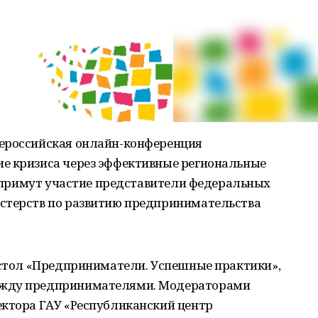
сероссийская онлайн-конференция
е кризиса через эффективные региональные
ем примут участие представители федеральных
стерств по развитию предпринимательства
й стол «Предприниматели. Успешные практики»,
ежду предпринимателями. Модераторами
ектора ГАУ «Республиканский центр