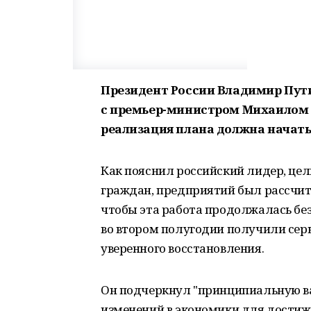
Президент России Владимир Пут
с премьер-министром Михаилом 
реализация плана должна начать
Как пояснил российский лидер, це
граждан, предприятий был рассчита
чтобы эта работа продолжалась без
во втором полугодии получили сер
уверенного восстановления.
Он подчеркнул "принципиальную в
изменений в экономики для достиже