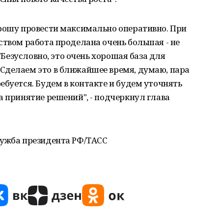
прошу провести максимально оперативно. При
ством работа проделана очень большая - не
 "Безусловно, это очень хорошая база для
Сделаем это в ближайшее время, думаю, пара
ебуется. Будем в контакте и будем уточнять
а принятие решений", - подчеркнул глава
лужба президента РФ/ТАСС