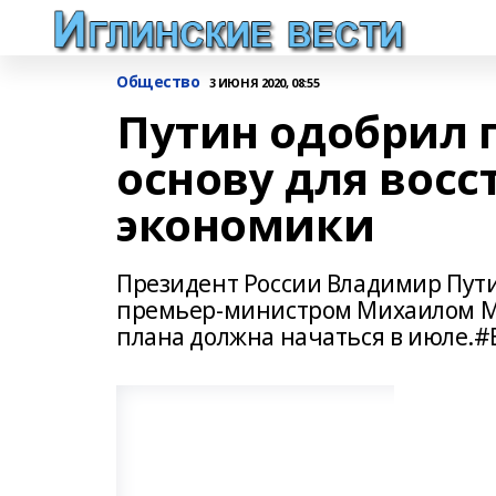
Общество
3 ИЮНЯ 2020, 08:55
Путин одобрил 
основу для вос
экономики
Президент России Владимир Пути
премьер-министром Михаилом Ми
плана должна начаться в июле.