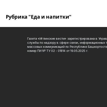
Рубрика "Еда и напитки"
Газета «Иглинские вести» зарегистрирована в Упра
службы по надзору в сфере связи, информационных 
массовых коммуникаций по Республике Башкортоста
номер ПИ № ТУ 02 - 01814 от 19.05.2025 г.