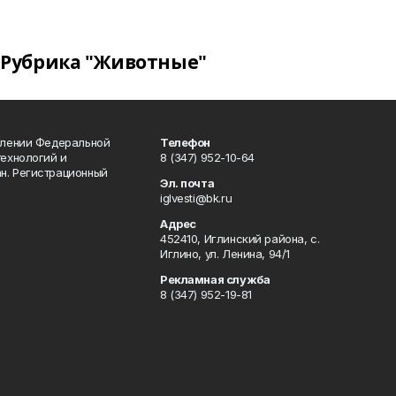
Рубрика "Животные"
влении Федеральной
Телефон
технологий и
8 (347) 952-10-64
н. Регистрационный
Эл. почта
iglvesti@bk.ru
Адрес
452410, Иглинский района, с.
Иглино, ул. Ленина, 94/1
Рекламная служба
8 (347) 952-19-81