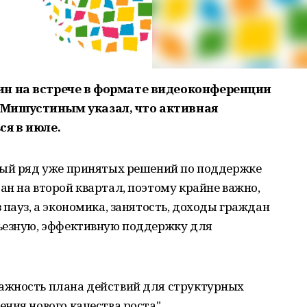
ин на встрече в формате видеоконференции
Мишустиным указал, что активная
ся в июле.
лый ряд уже принятых решений по поддержке
н на второй квартал, поэтому крайне важно,
 пауз, а экономика, занятость, доходы граждан
ьезную, эффективную поддержку для
ажность плана действий для структурных
ния нового качества роста".