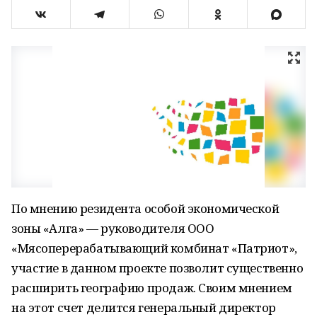
По мнению резидента особой экономической
зоны «Алга» — руководителя ООО
«Мясоперерабатывающий комбинат «Патриот»,
участие в данном проекте позволит существенно
расширить географию продаж. Своим мнением
на этот счет делится генеральный директор