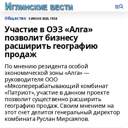
Общество
5 ИЮНЯ 2020, 19:58
Участие в ОЭЗ «Алга»
позволит бизнесу
расширить географию
продаж
По мнению резидента особой
экономической зоны «Алга» —
руководителя ООО
«Мясоперерабатывающий комбинат
«Патриот», участие в данном проекте
позволит существенно расширить
географию продаж. Своим мнением на
этот счет делится генеральный директор
комбината Руслан Мирсаяпов.