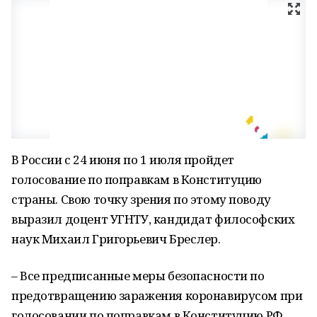
В России с 24 июня по 1 июля пройдет
голосование по поправкам в Конституцию
страны. Свою точку зрения по этому поводу
выразил доцент УГНТУ, кандидат философских
наук Михаил Григорьевич Бреслер.
– Все предписанные меры безопасности по
предотвращению заражения коронавирусом при
голосовании по поправкам в Конституцию РФ