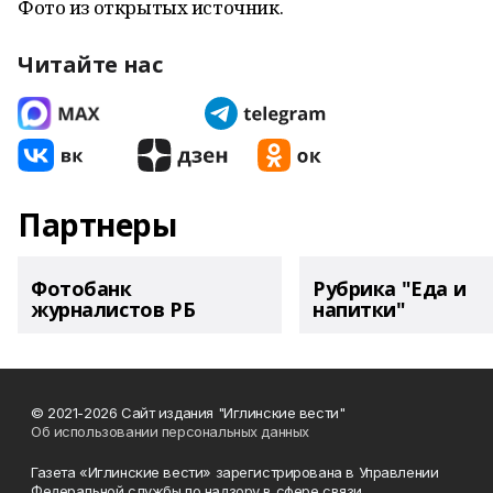
Фото из открытых источник.
Читайте нас
Партнеры
Фотобанк
Рубрика "Еда и
журналистов РБ
напитки"
© 2021-2026 Сайт издания "Иглинские вести"
Об использовании персональных данных
Газета «Иглинские вести» зарегистрирована в Управлении
Федеральной службы по надзору в сфере связи,