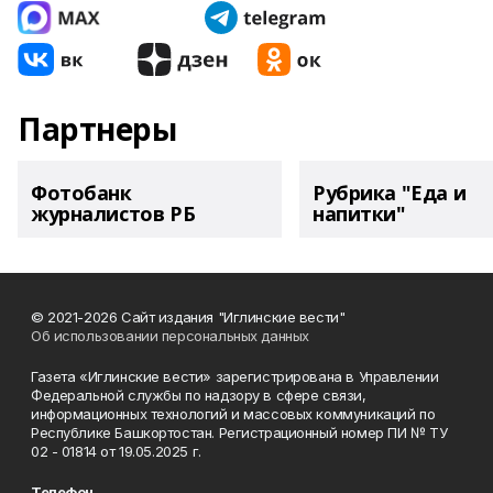
Партнеры
Фотобанк
Рубрика "Еда и
журналистов РБ
напитки"
© 2021-2026 Сайт издания "Иглинские вести"
Об использовании персональных данных
Газета «Иглинские вести» зарегистрирована в Управлении
Федеральной службы по надзору в сфере связи,
информационных технологий и массовых коммуникаций по
Республике Башкортостан. Регистрационный номер ПИ № ТУ
02 - 01814 от 19.05.2025 г.
Телефон