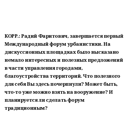
КОРР.: Радий Фаритович, завершается первый
Международный форум урбанистики. На
дискуссионных площадках было высказано
немало интересных и полезных предложений
в части управления городами,
благоустройства территорий. Что полезного
для себя Вы здесь почерпнули? Может быть,
что-то уже можно взять на вооружение? И
планируется ли сделать форум
традиционным?