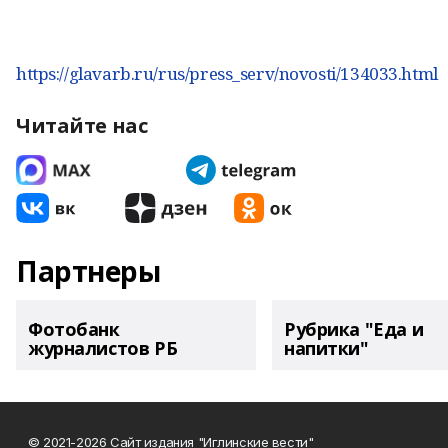
https://glavarb.ru/rus/press_serv/novosti/134033.html
Читайте нас
Партнеры
Фотобанк
Рубрика "Еда и
журналистов РБ
напитки"
© 2021-2026 Сайт издания "Иглинские вести"