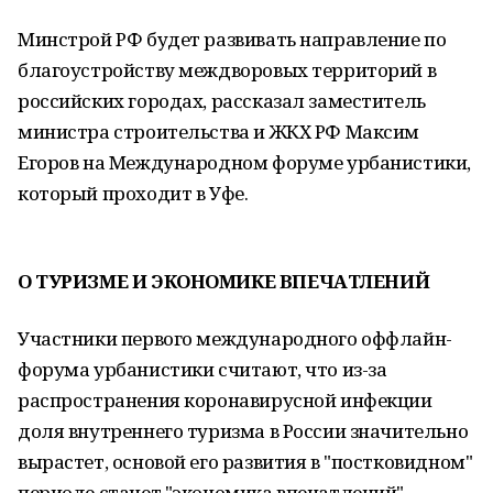
Минстрой РФ будет развивать направление по
благоустройству междворовых территорий в
российских городах, рассказал заместитель
министра строительства и ЖКХ РФ Максим
Егоров на Международном форуме урбанистики,
который проходит в Уфе.
О ТУРИЗМЕ И ЭКОНОМИКЕ ВПЕЧАТЛЕНИЙ
Участники первого международного оффлайн-
форума урбанистики считают, что из-за
распространения коронавирусной инфекции
доля внутреннего туризма в России значительно
вырастет, основой его развития в "постковидном"
периоде станет "экономика впечатлений".