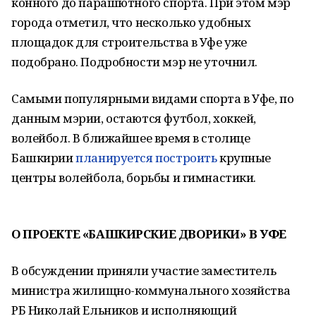
конного до парашютного спорта. При этом мэр
города отметил, что несколько удобных
площадок для строительства в Уфе уже
подобрано. Подробности мэр не уточнил.
Самыми популярными видами спорта в Уфе, по
данным мэрии, остаются футбол, хоккей,
волейбол. В ближайшее время в столице
Башкирии
планируется построить
крупные
центры волейбола, борьбы и гимнастики.
О ПРОЕКТЕ «БАШКИРСКИЕ ДВОРИКИ» В УФЕ
В обсуждении приняли участие заместитель
министра жилищно-коммунального хозяйства
РБ Николай Ельников и исполняющий