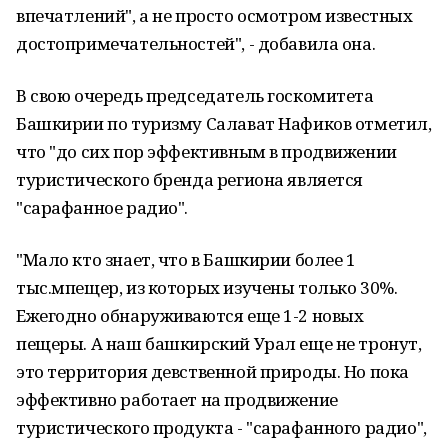
впечатлений", а не просто осмотром известных
достопримечательностей", - добавила она.
В свою очередь председатель госкомитета
Башкирии по туризму Салават Нафиков отметил,
что "до сих пор эффективным в продвижении
туристического бренда региона является
"сарафанное радио".
"Мало кто знает, что в Башкирии более 1
тыс.мпещер, из которых изучены только 30%.
Ежегодно обнаруживаются еще 1-2 новых
пещеры. А наш башкирский Урал еще не тронут,
это территория девственной природы. Но пока
эффективно работает на продвижение
туристического продукта - "сарафанного радио",