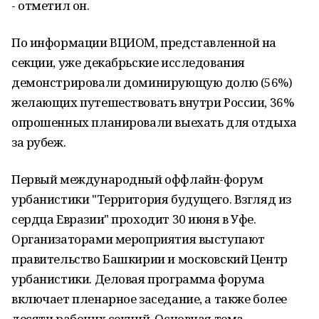
- отметил он.
По информации ВЦИОМ, представленной на
секции, уже декабрьские исследования
демонстрировали доминирующую долю (56%)
желающих путешествовать внутри России, 36%
опрошенных планировали выехать для отдыха
за рубеж.
Первый международный оффлайн-форум
урбанистики "Территория будущего. Взгляд из
сердца Евразии" проходит 30 июня в Уфе.
Организаторами мероприятия выступают
правительство Башкирии и московский Центр
урбанистики. Деловая программа форума
включает пленарное заседание, а также более
десяти рабочих секций. Основная тема