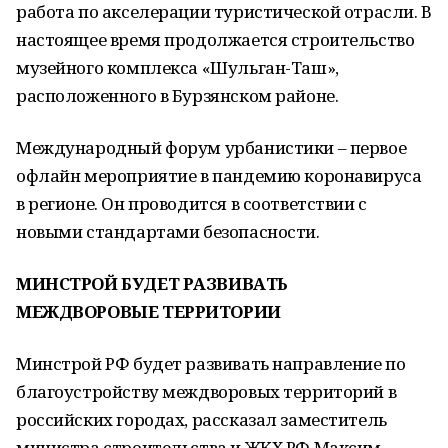
работа по акселерации туристической отрасли. В
настоящее время продолжается строительство
музейного комплекса «Шульган-Таш»,
расположенного в Бурзянском районе.
Международный форум урбанистики – первое
офлайн мероприятие в пандемию коронавируса
в регионе. Он проводится в соответствии с
новыми стандартами безопасности.
МИНСТРОЙ БУДЕТ РАЗВИВАТЬ
МЕЖДВОРОВЫЕ ТЕРРИТОРИИ
Минстрой РФ будет развивать направление по
благоустройству междворовых территорий в
российских городах, рассказал заместитель
министра строительства и ЖКХ РФ Максим