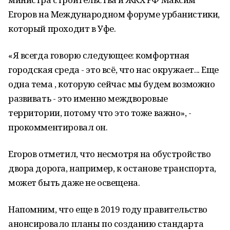
Егоров на Международном форуме урбанистики,
который проходит в Уфе.
«Я всегда говорю следующее: комфортная
городская среда - это всё, что нас окружает... Еще
одна тема , которую сейчас мы будем возможно
развивать - это именно междворовые
территории, потому что это тоже важно», -
прокомментировал он.
Егоров отметил, что несмотря на обустройство
двора дорога, например, к останове транспорта,
может быть даже не освещена.
Напомним, что еще в 2019 году правительство
анонсировало планы по созданию стандарта