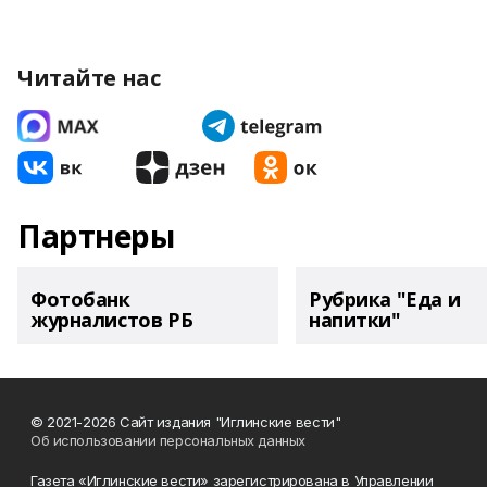
Читайте нас
Партнеры
Фотобанк
Рубрика "Еда и
журналистов РБ
напитки"
© 2021-2026 Сайт издания "Иглинские вести"
Об использовании персональных данных
Газета «Иглинские вести» зарегистрирована в Управлении