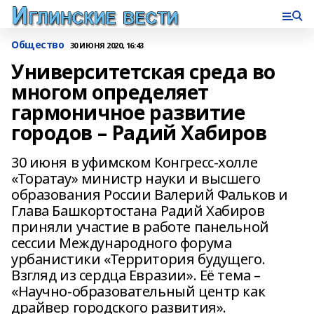
Общество
30 ИЮНЯ 2020, 16:43
Университетская среда во
многом определяет
гармоничное развитие
городов – Радий Хабиров
30 июня в уфимском Конгресс-холле
«Торатау» министр науки и высшего
образования России Валерий Фальков и
Глава Башкортостана Радий Хабиров
приняли участие в работе панельной
сессии Международного форума
урбанистики «Территория будущего.
Взгляд из сердца Евразии». Её тема –
«Научно-образовательный центр как
драйвер городского развития».