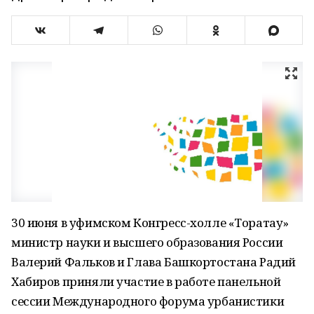
30 июня в уфимском Конгресс-холле «Торатау»
министр науки и высшего образования России
Валерий Фальков и Глава Башкортостана Радий
Хабиров приняли участие в работе панельной
сессии Международного форума урбанистики