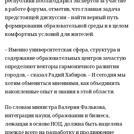
республики поблагодарил экспертов за участие
в работе форума, отметив, что главная задача
предстоящей дискуссии – найти верный путь
формирования образовательной среды и в целом
комфортных условий для жителей.
– Именно университетская сфера, структура и
содержание образовательных центров зачастую
определяют векторы гармоничного развития
городов, – сказал Радий Хабиров. – И сегодня мы
хотим обменяться мнениями, как объединить
накопленные опыт и знания в этой области.
По словам министра Валерия Фалькова,
интеграция науки, образования и бизнеса,
лежащая в основе НОЦ, должна быть нацелена
прежде всего на разработку и продвижение