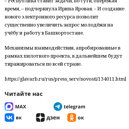
– Республика ставит задачи, по сути, опережая
время, – подчеркнула Ирина Яровая. – И создание
нового электронного ресурса позволит
существенно увеличить запрос молодёжи на
учёбу и работу в Башкортостане.
Механизмы взаимодействия, апробированные в
рамках пилотного проекта, в дальнейшем будут
тиражироваться по всей стране.
https://glavarb.ru/rus/press_serv/novosti/134011.html
Читайте нас