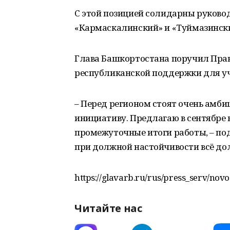
С этой позицией солидарны руково
«Кармаскалинский» и «Туймазински
Глава Башкортостана поручил Прав
республиканской поддержки для уч
– Перед регионом стоят очень амби
инициативу. Предлагаю в сентябре 
промежуточные итоги работы, – под
при должной настойчивости всё до
https://glavarb.ru/rus/press_serv/novo
Читайте нас