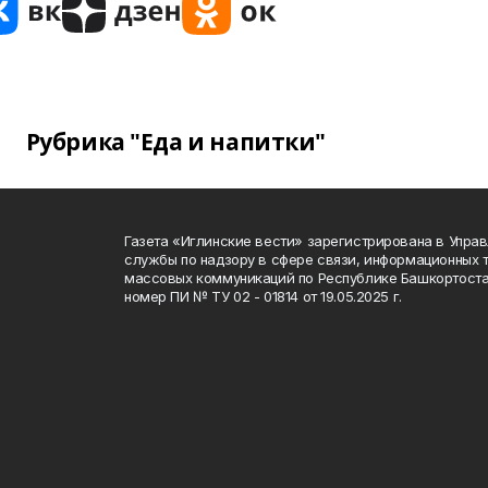
Рубрика "Еда и напитки"
Газета «Иглинские вести» зарегистрирована в Упра
службы по надзору в сфере связи, информационных 
массовых коммуникаций по Республике Башкортоста
номер ПИ № ТУ 02 - 01814 от 19.05.2025 г.