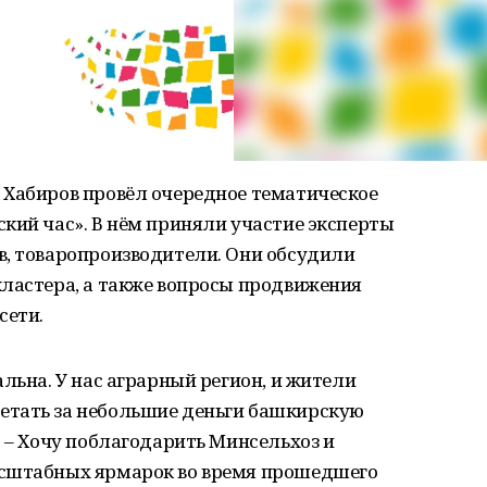
 Хабиров провёл очередное тематическое
кий час». В нём приняли участие эксперты
в, товаропроизводители. Они обсудили
кластера, а также вопросы продвижения
сети.
льна. У нас аграрный регион, и жители
етать за небольшие деньги башкирскую
. – Хочу поблагодарить Минсельхоз и
асштабных ярмарок во время прошедшего