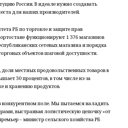
туцию России. В идеале нужно создавать
еста для наших производителей.
ета РБ по торговле и защите прав
кортостане функционируют 1 376 магазинов
еспубликанских сетевых магазина и порядка
торговых объектов шаговой доступности.
, доля местных продовольственных товаров в
шает 30 процентов, в том числе из-за
е и хранению продуктов.
 в конкурентном поле. Мы пытаемся наладить
рами, выстраивая логистическую цепочку «от
премьер – министр сельского хозяйства РБ