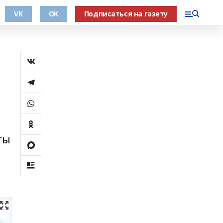
VK
OK
Подписаться на газету
ты