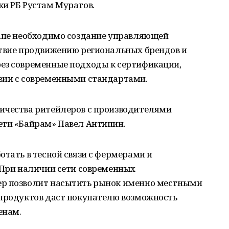
ки РБ Рустам Муратов.
тапе необходимо создание управляющей
ствие продвижению региональных брендов и
ез современные подходы к сертификации,
вии с современными стандартами.
ичества ритейлеров с производителями
ети «Байрам» Павел Антипин.
отать в тесной связи с фермерами и
 При наличии сети современных
ер позволит насытить рынок именно местными
 продуктов даст покупателю возможность
енам.