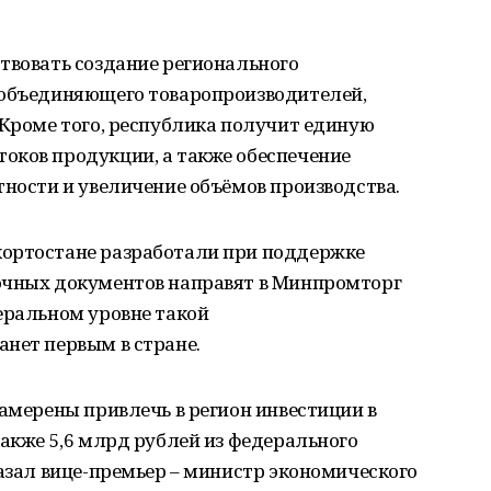
твовать создание регионального
 объединяющего товаропроизводителей,
 Кроме того, республика получит единую
оков продукции, а также обеспечение
тности и увеличение объёмов производства.
кортостане разработали при поддержке
очных документов направят в Минпромторг
еральном уровне такой
нет первым в стране.
намерены привлечь в регион инвестиции в
также 5,6 млрд рублей из федерального
казал вице-премьер – министр экономического