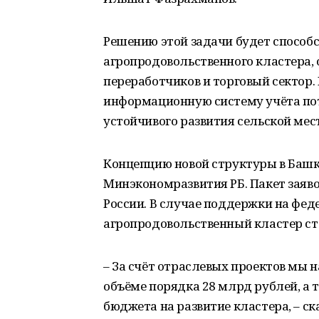
Решению этой задачи будет способс
агропродовольственного кластера,
переработчиков и торговый сектор.
информационную систему учёта пот
устойчивого развития сельской мес
Концепцию новой структуры в Баш
Минэкономразвития РБ. Пакет заяв
России. В случае поддержки на фед
агропродовольственный кластер ста
– За счёт отраслевых проектов мы 
объёме порядка 28 млрд рублей, а 
бюджета на развитие кластера, – с