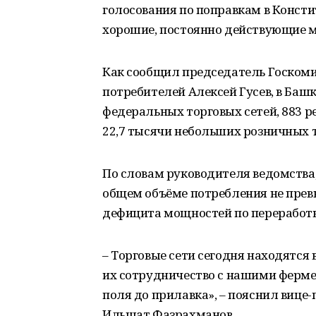
голосования по поправкам в Консти
хорошие, постоянно действующие м
Как сообщил председатель Госкомит
потребителей Алексей Гусев, в Баш
федеральных торговых сетей, 883 р
22,7 тысячи небольших розничных 
По словам руководителя ведомства
общем объёме потребления не превы
дефицита мощностей по переработк
– Торговые сети сегодня находятся
их сотрудничество с нашими ферме
поля до прилавка», – пояснил вице-
Ильшат Фазрахманов.