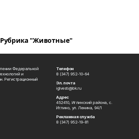
Рубрика "Животные"
влении Федеральной
Телефон
технологий и
8 (347) 952-10-64
н. Регистрационный
Эл. почта
iglvesti@bk.ru
Адрес
452410, Иглинский района, с.
Иглино, ул. Ленина, 94/1
Рекламная служба
8 (347) 952-19-81