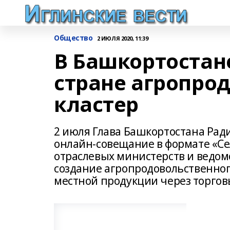
Общество
2 ИЮЛЯ 2020, 11:39
В Башкортостан
стране агропро
кластер
2 июля Глава Башкортостана Рад
онлайн-совещание в формате «Се
отраслевых министерств и ведом
создание агропродовольственног
местной продукции через торгов