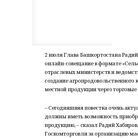
2 июля Глава Башкортостана Радий
онлайн-совещание в формате «Сельс
отраслевых министерств и ведомст
создание агропродовольственного 
местной продукции через торговые 
– Сегодняшняя повестка очень актуа
должны иметь возможность приобр
продукцию, – сказал Радий Хабиров
Госкомторговли за организацию м