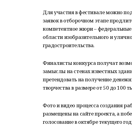
Для участия в фестивале можно пода
заявок в отборочном этапе продлитс
компетентное жюри – федеральные 
области изобразительного и улично
градостроительства.
Финалисты конкурса получат возм
замыслы на стенах известных здани
претендовать на получение денежн
творчества в размере от 50 до 100 т
Фото и видео процесса создания ра
размещены на сайте проекта, а по
голосование в октябре текущего год