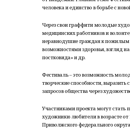
человека и единство в борьбе с нов
Через свои граффити молодые худ
медицинских работников и волонтер
неравнодушие граждан к пожилым
возможностями здоровья, взгляд на
постковида» и др.
Фестиваль – это возможность молод
творческие способности, выразить 
запросов общества через художеств
Участниками проекта могут стать 
художники-любители в возрасте от 
Приволжского федерального округа