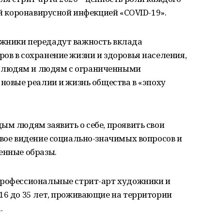
ой коронавирусной инфекцией «COVID-19».
ожники передадут важность вклада
ов в сохранение жизни и здоровья населения,
 людям и людям с ограниченными
 новые реалии и жизнь общества в «эпоху
ым людям заявить о себе, проявить свои
свое видение социально-значимых вопросов и
енные образы.
профессиональные стрит-арт художники и
16 до 35 лет, проживающие на территории
.