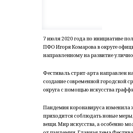
7 июля 2020 года по инициативе п
ПФО Игоря Комарова в округе офиц
направленному на развитие улично
Фестиваль стрит-арта направлен н
создание современной городской ср
округа с помощью искусства графф
Пандемия коронавируса изменила ж
приходится соблюдать новые меры,
вещи. Мир искусства, а особенно м
от пандемии. Главная тема Фестива