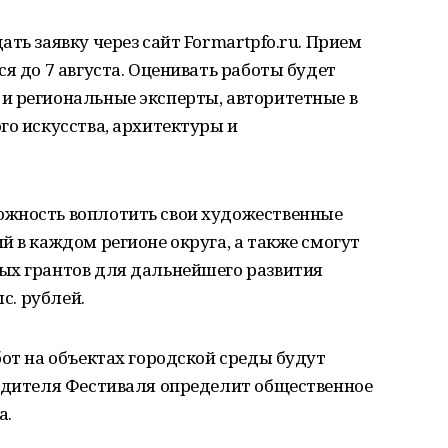
ть заявку через сайт Formartpfo.ru. Прием
я до 7 августа. Оценивать работы будет
и региональные эксперты, авторитетные в
го искусства, архитектуры и
ожность воплотить свои художественные
й в каждом регионе округа, а также смогут
ых грантов для дальнейшего развития
ыс. рублей.
бот на объектах городской среды будут
бедителя Фестиваля определит общественное
а.