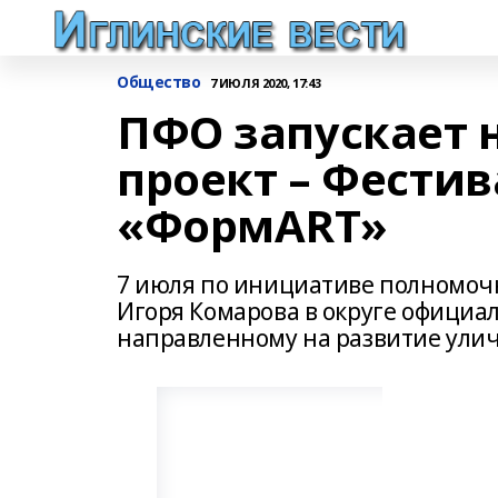
Общество
7 ИЮЛЯ 2020, 17:43
ПФО запускает 
проект – Фестив
«ФормARТ»
7 июля по инициативе полномоч
Игоря Комарова в округе официал
направленному на развитие улич