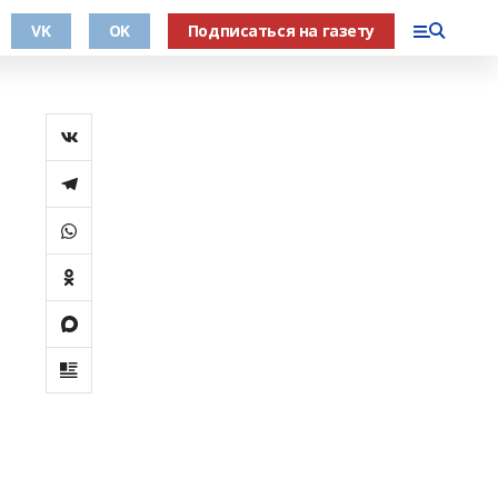
VK
OK
Подписаться на газету