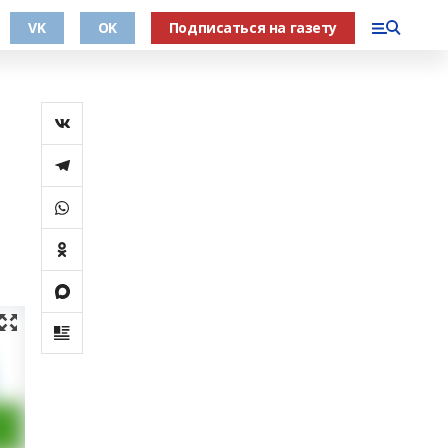
VK
OK
Подписаться на газету