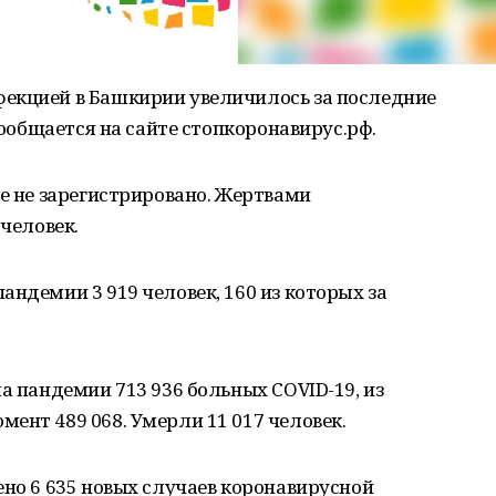
екцией в Башкирии увеличилось за последние
 сообщается на сайте стопкоронавирус.рф.
не не зарегистрировано. Жертвами
 человек.
андемии 3 919 человек, 160 из которых за
а пандемии 713 936 больных COVID-19, из
ент 489 068. Умерли 11 017 человек.
ено 6 635 новых случаев коронавирусной