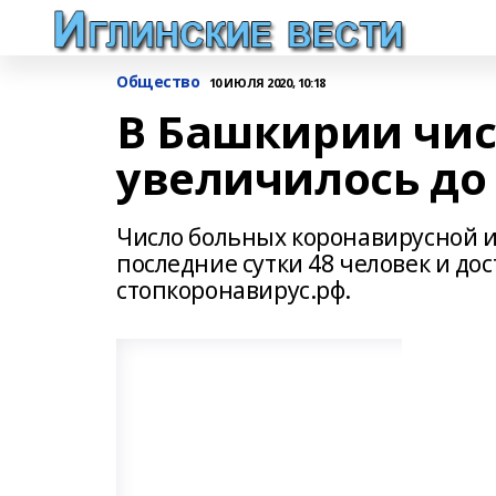
Общество
10 ИЮЛЯ 2020, 10:18
В Башкирии чис
увеличилось до 
Число больных коронавирусной 
последние сутки 48 человек и дос
стопкоронавирус.рф.