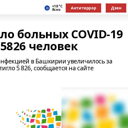
+18 °С
Антитеррор
Дзен
Ясно
ло больных COVID-19
5826 человек
инфекцией в Башкирии увеличилось за
тигло 5 826, сообщается на сайте