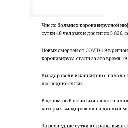
Число больных коронавирусной инф
сутки 48 человек и достигло 5 826,
Новых смертей от COVID-19 в регио
коронавируса стали за это время 19
Выздоровели в Башкирии с начала п
последние сутки.
В целом по России выявлено с начал
которых выздоровели на данный мом
За последние сутки в страны выявл