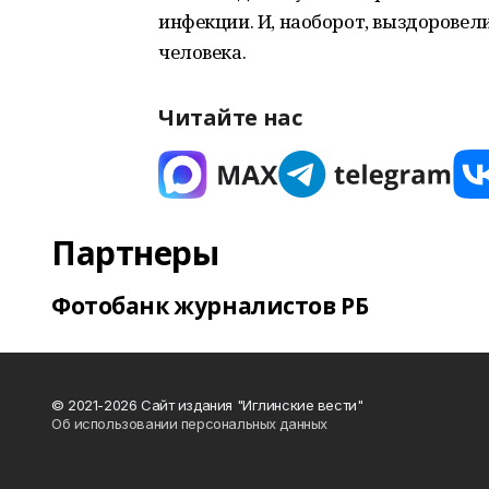
инфекции. И, наоборот, выздоровели
человека.
Читайте нас
Партнеры
Фотобанк журналистов РБ
© 2021-2026 Сайт издания "Иглинские вести"
Об использовании персональных данных