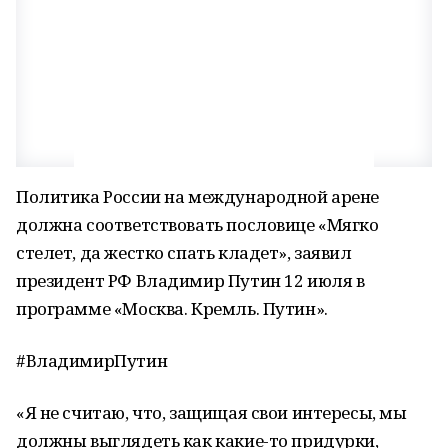
Политика России на международной арене
должна соответствовать пословице «Мягко
стелет, да жестко спать кладет», заявил
президент РФ Владимир Путин 12 июля в
программе «Москва. Кремль. Путин».
#ВладимирПутин
«Я не считаю, что, защищая свои интересы, мы
должны выглядеть как какие-то придурки,