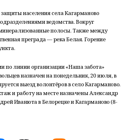
 защиты населения села Кагарманово
подразделениями ведомства. Вокруг
 минерализованные полосы. Также между
венная преграда — река Белая. Горение
ункта.
ми по линии организации «Наша забота»
ольцев назначен на понедельник, 20 июля, в
нируется выезд волонтёров в село Кагарманово.
ктаж и работу на месте назначены Александр
Андрей Иванюта в Белорецке и Кагарманово (8-