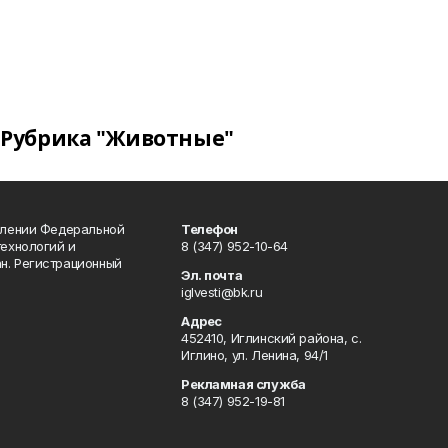
Рубрика "Животные"
влении Федеральной
Телефон
технологий и
8 (347) 952-10-64
н. Регистрационный
Эл. почта
iglvesti@bk.ru
Адрес
452410, Иглинский района, с.
Иглино, ул. Ленина, 94/1
Рекламная служба
8 (347) 952-19-81