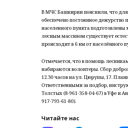
В МЧС Башкирии пояснили, что для
обеспечено постоянное дежурство 
населенного пункта подготовлены
лесным массивом существует естест
происходит в 6 км от населённого п
Отмечается, что в помощь лесника
набираются волонтеры. Сбор добров
12.30 часов на ул. Цюрупы, 17. Пла
Ответственными за подбор, инстру
Толстых (8-961-358-04-67) в Уфе и 
917-793-61-80).
Читайте нас