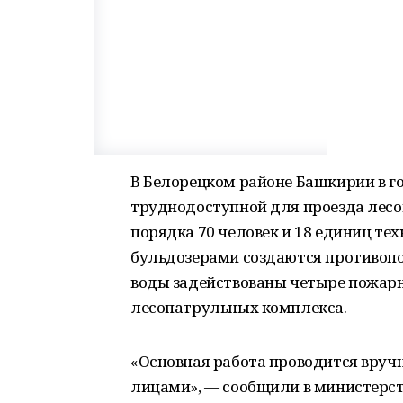
В Белорецком районе Башкирии в го
труднодоступной для проезда лес
порядка 70 человек и 18 единиц те
бульдозерами создаются противопо
воды задействованы четыре пожар
лесопатрульных комплекса.
«Основная работа проводится вру
лицами», — сообщили в министерст