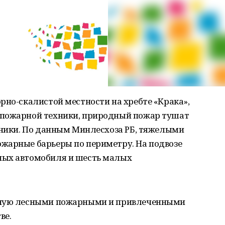
рно-скалистой местности на хребте «Крака»,
опожарной техники, природный пожар тушат
хники. По данным Минлесхоза РБ, тяжелыми
жарные барьеры по периметру. На подвозе
ных автомобиля и шесть малых
чную лесными пожарными и привлеченными
ве.