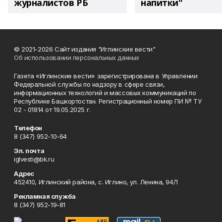
журналистов РБ
напитки"
© 2021-2026 Сайт издания "Иглинские вести"
Об использовании персональных данных
Газета «Иглинские вести» зарегистрирована в Управлении
Федеральной службы по надзору в сфере связи,
информационных технологий и массовых коммуникаций по
Республике Башкортостан. Регистрационный номер ПИ № ТУ
02 - 01814 от 19.05.2025 г.
Телефон
8 (347) 952-10-64
Эл. почта
iglvesti@bk.ru
Адрес
452410, Иглинский района, с. Иглино, ул. Ленина, 94/1
Рекламная служба
8 (347) 952-19-81