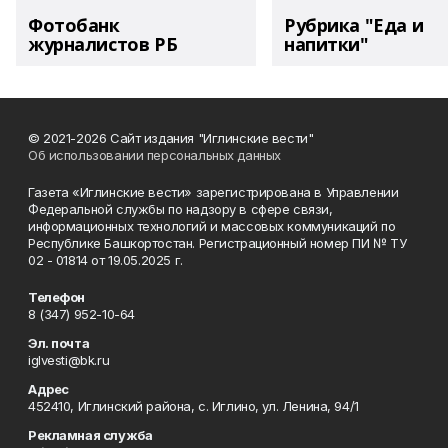
Фотобанк
Рубрика "Еда и
журналистов РБ
напитки"
© 2021-2026 Сайт издания "Иглинские вести"
Об использовании персональных данных
Газета «Иглинские вести» зарегистрирована в Управлении
Федеральной службы по надзору в сфере связи,
информационных технологий и массовых коммуникаций по
Республике Башкортостан. Регистрационный номер ПИ № ТУ
02 - 01814 от 19.05.2025 г.
Телефон
8 (347) 952-10-64
Эл. почта
iglvesti@bk.ru
Адрес
452410, Иглинский района, с. Иглино, ул. Ленина, 94/1
Рекламная служба