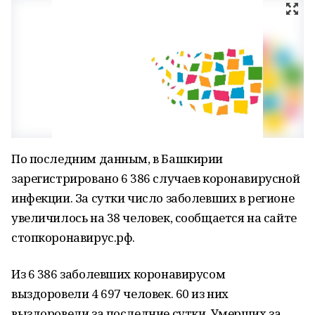
По последним данным, в Башкирии
зарегистрировано 6 386 случаев коронавирусной
инфекции. За сутки число заболевших в регионе
увеличилось на 38 человек, сообщается на сайте
стопкоронавирус.рф.
Из 6 386 заболевших коронавирусом
выздоровели 4 697 человек. 60 из них
выздоровели за последние сутки. Умерших за