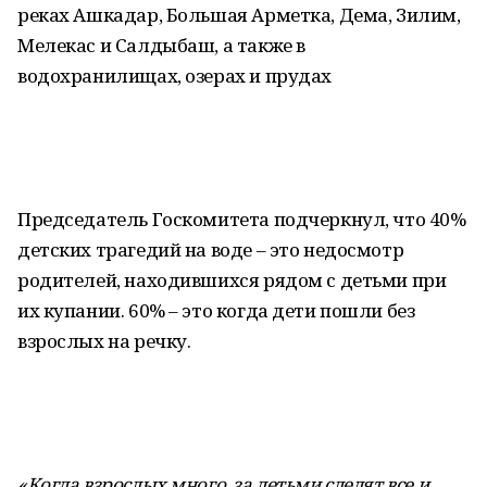
реках Ашкадар, Большая Арметка, Дема, Зилим,
Мелекас и Салдыбаш, а также в
водохранилищах, озерах и прудах
Председатель Госкомитета подчеркнул, что 40%
детских трагедий на воде – это недосмотр
родителей, находившихся рядом с детьми при
их купании. 60% – это когда дети пошли без
взрослых на речку.
«Когда взрослых много, за детьми следят все и