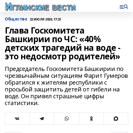
Общество
22 ИЮЛЯ 2020, 17:23
Глава Госкомитета
Башкирии по ЧС: «40%
детских трагедий на воде -
это недосмотр родителей»
Председатель Госкомитета Башкирии по
чрезвычайным ситуациям Фарит Гумеров
обратился к жителям республики с
просьбой защитить детей от гибели на
воде. Он привел страшные цифры
статистики.