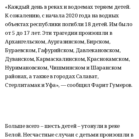
«Каждый день в реках и водоемах теряем детей.
К сожалению, с начала 2020 года на водных
объектах республики погибли 18 детей. Им было
от 5 до 17 лет. Эти трагедии произошли в
Архангельском, Аургазинском, Бирском,
Бураевском, Гафурийском, Давлекановском,
Дуванском, Кармаскалинском, Краснокамском,
Нуримановском, Чишминском и Шаранском
районах, а также в городах Салават,
Стерлитамак и Уфа», — сообщил Фарит Гумеров.
Больше всего – шесть детей – утонули в реке
Белой. Несчастные случаи с детьми произошли в