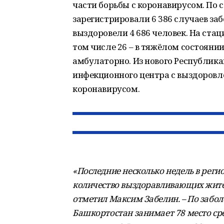
части борьбы с коронавирусом. По 
зарегистрировали 6 386 случаев за
выздоровели 4 686 человек. На ста
том числе 26 – в тяжёлом состоянии
амбулаторно. Из нового Республик
инфекционного центра с выздоровл
коронавирусом.
«Последние несколько недель в реги
количество выздоравливающих жите
отметил Максим Забелин. – По забол
Башкортостан занимает 78 место сре