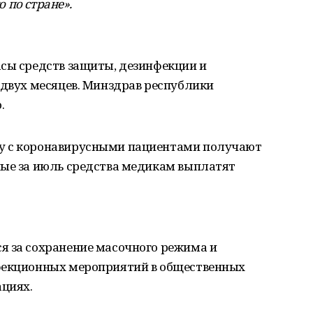
о по стране».
асы средств защиты, дезинфекции и
 двух месяцев. Минздрав республики
.
у с коронавирусными пациентами получают
ные за июль средства медикам выплатят
я за сохранение масочного режима и
нфекционных мероприятий в общественных
ациях.