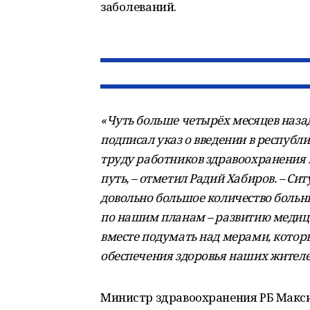
заболеваний.
«Чуть больше четырёх месяцев назад
подписал указ о введении в респуб
труду работников здравоохранения
путь, – отметил Радий Хабиров. – Си
довольно большое количество больны
по нашим планам – развитию медиц
вместе подумать над мерами, котор
обеспечения здоровья наших жителе
Министр здравоохранения РБ Макси