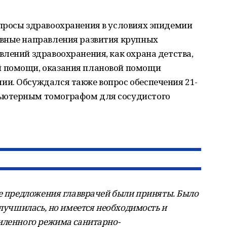
просы здравоохранения в условиях эпидемии
вные направления развития крупных
лений здравоохранения, как охрана детства,
 помощи, оказания плановой помощи
и. Обсуждался также вопрос обеспечения 21-
ьютерным томографом для сосудистого
се предложения главврачей были приняты. Было
улучшилась, но имеется необходимость и
иленного режима санитарно-