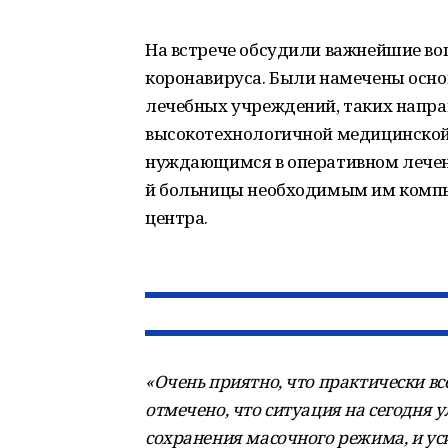
На встрече обсудили важнейшие во
коронавируса. Были намечены осно
лечебных учреждений, таких направ
высокотехнологичной медицинской
нуждающимся в оперативном лечени
й больницы необходимым им комп
центра.
«Очень приятно, что практически в
отмечено, что ситуация на сегодня 
сохранения масочного режима, и ус