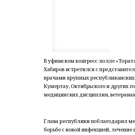
В уфимском конгресс-холле «Торат
Хабиров встретился с представите
врачами крупных республиканских
Кумертау, Октябрьского и других 
медицинских дисциплин, ветеранам
Глава республики поблагодарил ме
борьбе с новой инфекцией, лечение