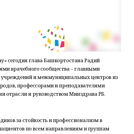
ау» сегодня глава Башкортостана Радий
лями врачебного сообщества – главными
 учреждений и межмуниципальных центров из
городов, профессорами и преподавателями
и отрасли и руководством Минздрава РБ.
диков за стойкость и профессионализм в
 пациентов по всем направлениям и группам