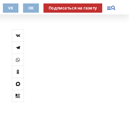
VK
OK
Подписаться на газету