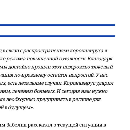
 в связи с распространением коронавируса я
лике режима повышенной готовности. Благодаря
 мы достойно прошли этот невероятно тяжёлый
туация по-прежнему остаётся непростой. У нас
х, есть летальные случаи. Коронавирус ударил
ины, лечению больных. И сегодня нам нужно
ые необходимо предпринять в регионе для
й в будущем».
м Забелин рассказал о текущей ситуации в