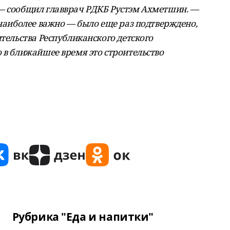
 — сообщил главврач РДКБ Рустэм Ахметшин. —
 наиболее важно — было еще раз подтверждено,
ительства Республиканского детского
 в ближайшее время это строительство
Рубрика "Еда и напитки"