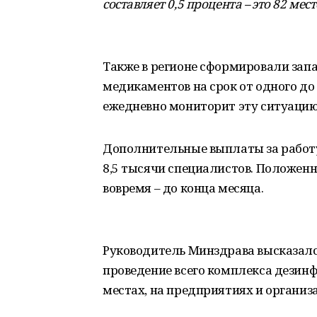
составляет 0,5 процента – это 82 мест
Также в регионе сформировали зап
медикаментов на срок от одного до
ежедневно мониторит эту ситуацию
Дополнительные выплаты за работ
8,5 тысячи специалистов. Положен
вовремя – до конца месяца.
Руководитель Минздрава высказалс
проведение всего комплекса дези
местах, на предприятиях и организ