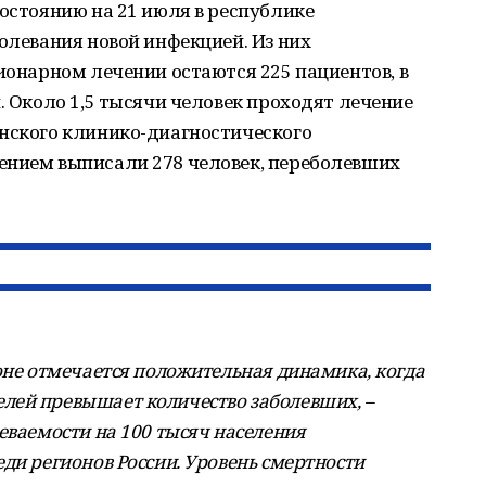
состоянию на 21 июля в республике
болевания новой инфекцией. Из них
ционарном лечении остаются 225 пациентов, в
. Около 1,5 тысячи человек проходят лечение
анского клинико-диагностического
ением выписали 278 человек, переболевших
оне отмечается положительная динамика, когда
лей превышает количество заболевших, –
еваемости на 100 тысяч населения
ди регионов России. Уровень смертности