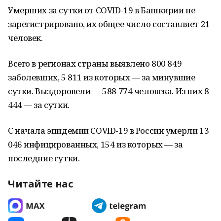
Умерших за сутки от COVID-19 в Башкирии не
зарегистрировано, их общее число составляет 21
человек.
Всего в регионах страны выявлено 800 849
заболевших, 5 811 из которых — за минувшие
сутки. Выздоровели — 588 774 человека. Из них 8
444 — за сутки.
С начала эпидемии COVID-19 в России умерли 13
046 инфицированных, 154 из которых — за
последние сутки.
Читайте нас