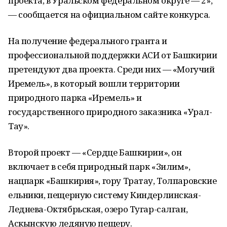
проекта, в Уральском федеральном округе — 2»,
— сообщается на официальном сайте конкурса.
На получение федерального гранта и
профессиональной поддержки АСИ от Башкирии
претендуют два проекта. Среди них — «Могучий
Иремель», в который вошли территории
природного парка «Иремель» и
государственного природного заказника «Урал-
Тау».
Второй проект — «Сердце Башкирии», он
включает в себя природный парк «Зилим»,
нацпарк «Башкирия», гору Тратау, Толпаровские
ельники, пещерную систему Киндерлинская-
Леднева-Октябрьская, озеро Тугар-салган,
Аскынскую ледяную пещеру.