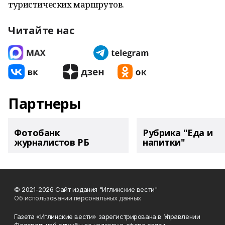
туристических маршрутов.
Читайте нас
Партнеры
Фотобанк
Рубрика "Еда и
журналистов РБ
напитки"
© 2021-2026 Сайт издания "Иглинские вести"
Об использовании персональных данных
Газета «Иглинские вести» зарегистрирована в Управлении