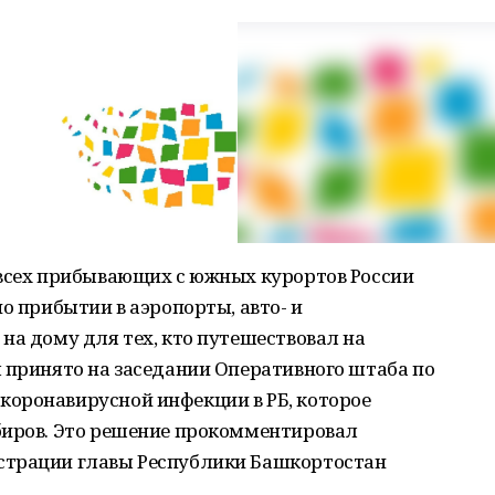
 всех прибывающих с южных курортов России
о прибытии в аэропорты, авто- и
на дому для тех, кто путешествовал на
 принято на заседании Оперативного штаба по
оронавирусной инфекции в РБ, которое
биров. Это решение прокомментировал
страции главы Республики Башкортостан