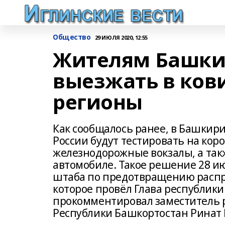
Общество
29 ИЮЛЯ 2020, 12:55
Жителям Башки
выезжать в ков
регионы
Как сообщалось ранее, в Башкир
России будут тестировать на кор
железнодорожные вокзалы, а такж
автомобиле. Такое решение 28 и
штаба по предотвращению распр
которое провёл Глава республики
прокомментировал заместитель 
Республики Башкортостан Ринат