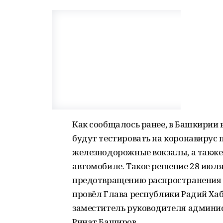
Как сообщалось ранее, в Башкирии
будут тестировать на коронавирус п
железнодорожные вокзалы, а также 
автомобиле. Такое решение 28 июля
предотвращению распространения к
провёл Глава республики Радий Ха
заместитель руководителя админи
Ринат Баширов.