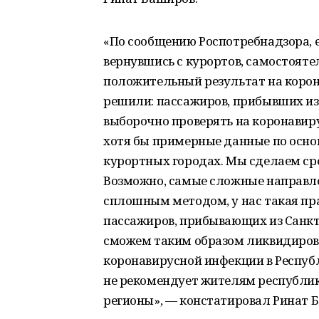
«По сообщению Роспотребнадзора, е
вернувшись с курортов, самостоят
положительный результат на корон
решили: пассажиров, прибывших из
выборочно проверять на коронавир
хотя бы примерные данные по осно
курортных городах. Мы сделаем сре
Возможно, самые сложные направле
сплошным методом, у нас такая пра
пассажиров, прибывающих из Санкт-
сможем таким образом ликвидирова
коронавирусной инфекции в Респуб
не рекомендует жителям республик
регионы», — констатировал Ринат 