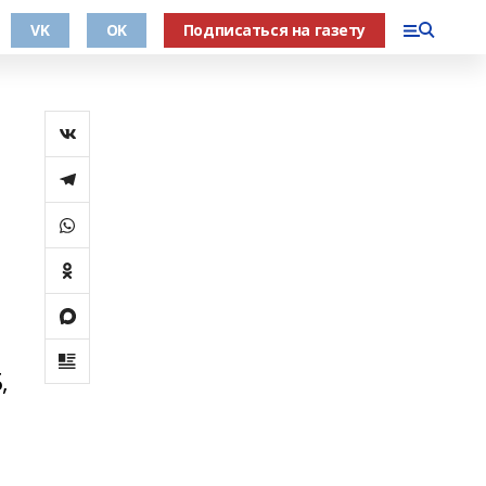
VK
OK
Подписаться на газету
,