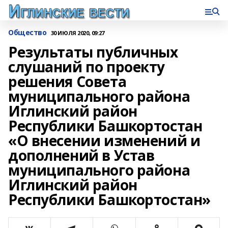
Общество
30 ИЮЛЯ 2020, 09:27
Результаты публичных
слушаний по проекту
решения Совета
муниципального района
Иглинский район
Республики Башкортостан
«О внесении изменений и
дополнений в Устав
муниципального района
Иглинский район
Республики Башкортостан»