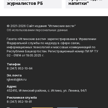
журналистов РБ
напитки"
© 2021-2026 Сайт издания "Иглинские вести"
Об использовании персональных данных
Газета «Иглинские вести» зарегистрирована в Управлении
Федеральной службы по надзору в сфере связи,
информационных технологий и массовых коммуникаций по
Республике Башкортостан. Регистрационный номер ПИ № ТУ
02 - 01814 от 19.05.2025 г.
Телефон
8 (347) 952-10-64
Эл. почта
iglvesti@bk.ru
Адрес
452410, Иглинский района, с. Иглино, ул. Ленина, 94/1
Рекламная служба
8 (347) 952-19-81