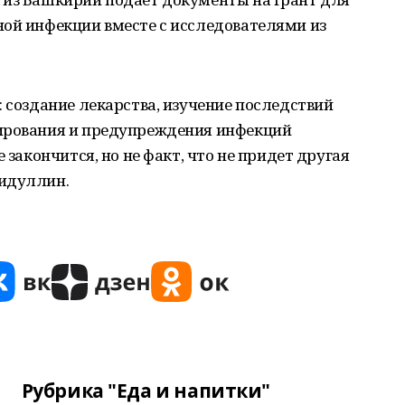
ной инфекции вместе с исследователями из
: создание лекарства, изучение последствий
рирования и предупреждения инфекций
 закончится, но не факт, что не придет другая
гидуллин.
Рубрика "Еда и напитки"