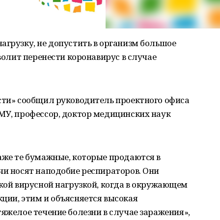
агрузку, не допустить в организм большое
зволит перенести коронавирус в случае
сти» сообщил руководитель проектного офиса
МУ, профессор, доктор медицинских наук
аже те бумажные, которые продаются в
чи носят наподобие респираторов. Они
окой вирусной нагрузкой, когда в окружающем
ции, этим и объясняется высокая
тяжелое течение болезни в случае заражения»,