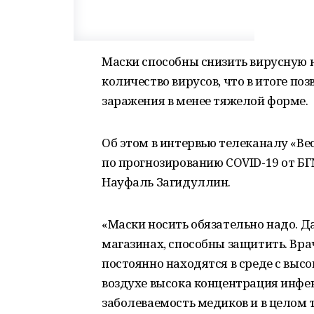
Маски способны снизить вирусную н
количество вирусов, что в итоге по
заражения в менее тяжелой форме.
Об этом в интервью телеканалу «Ве
по прогнозированию COVID-19 от БГ
Науфаль Загидуллин.
«Маски носить обязательно надо. Д
магазинах, способны защитить. Вра
постоянно находятся в среде с выс
воздухе высока концентрация инфек
заболеваемость медиков и в целом 