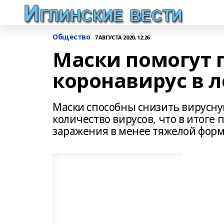
Общество
7 АВГУСТА 2020, 12:26
Маски помогут 
коронавирус в л
Маски способны снизить вирусну
количество вирусов, что в итоге 
заражения в менее тяжелой форм