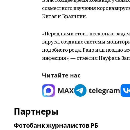
совместного изучения коронавирус
Китая и Бразилии.
«Перед нами стоит несколько задач
вируса, создание системы монито
подобного рода. Рано или поздно все
инфекция», — отметил Науфаль За
Читайте нас
Партнеры
Фотобанк журналистов РБ