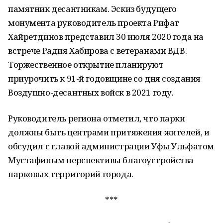
памятник десантникам. Эскиз будущего
монумента руководитель проекта Рифат
Хайретдинов представил 30 июля 2020 года на
встрече Радия Хабирова с ветеранами ВДВ.
Торжественное открытие планируют
приурочить к 91-й годовщине со дня создания
Воздушно-десантных войск в 2021 году.
Руководитель региона отметил, что парки
должны быть центрами притяжения жителей, и
обсудил с главой администрации Уфы Ульфатом
Мустафиным перспективы благоустройства
парковых территорий города.
***