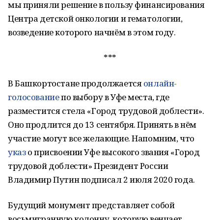
мы приняли решение в пользу финансирования
Центра детской онкологии и гематологии,
возведение которого начнём в этом году.
***
В Башкортостане продолжается
онлайн-
голосование
по выбору в Уфе места, где
разместится стела «Город трудовой доблести».
Оно продлится до 13 сентября. Принять в нём
участие могут все желающие. Напомним, что
указ
о присвоении Уфе высокого звания «Город
трудовой доблести» Президент России
Владимир Путин подписал 2 июля 2020 года.
Будущий монумент представляет собой
восьмигранную колонну, которую венчает