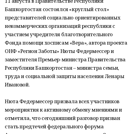
11 августа в Правительстве Республики
Башкортостан состоялся «круглый стол»
представителей социально ориентированных
некоммерческих организаций республики с
участием учредителя благотворительного
Фонда помощи хосписам «Вера», автора проекта
ОНФ «Регион Заботы» Нюты Федермессер и
заместителя Премьер-министра Правительства
Республики Башкортостан – министра семьи,
труда и социальной защиты населения Ленары
Ивановой.
Нюта Федермессер призвала всех участников
мероприятия к активному обмену мнениями и
отметила, что сегодняшний разговор призван
стать предтечей федерального форума