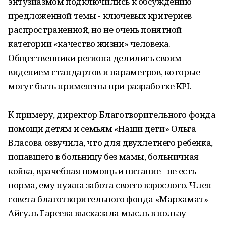
энтузиазмом подключились к обсуждению
предложенной темы - ключевых критериев
распространенной, но не очень понятной
категории «качество жизни» человека.
Общественники региона делились своим
видением стандартов и параметров, которые
могут быть применены при разработке KPI.
К примеру, директор Благотворительного фонда
помощи детям и семьям «Наши дети» Ольга
Власова озвучила, что для двухлетнего ребенка,
попавшего в больницу без мамы, больничная
койка, врачебная помощь и питание - не есть
норма, ему нужна забота своего взрослого. Член
совета благотворительного фонда «Мархамат»
Айгуль Гареева высказала мысль в пользу