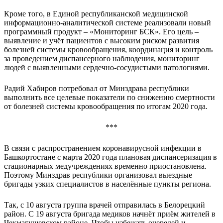
Кроме того, в Единой республиканской медицинской
информационно-аналитической системе реализовали новый
программный продукт – «Мониторинг БСК». Его цель –
выявление и учёт пациентов с высоким риском развития
болезней системы кровообращения, координация и контроль
за проведением диспансерного наблюдения, мониторинг
людей с выявленными сердечно-сосудистыми патологиями.
Радий Хабиров потребовал от Минздрава республики
выполнить все целевые показатели по снижению смертности
от болезней системы кровообращения по итогам 2020 года.
***
В связи с распространением коронавирусной инфекции в
Башкортостане с марта 2020 года плановая диспансеризация в
стационарных медучреждениях временно приостановлена.
Поэтому Минздрав республики организовал выездные
бригады узких специалистов в населённые пункты региона.
Так, с 10 августа группа врачей отправилась в Белорецкий
район. С 19 августа бригада медиков начнёт приём жителей в
Чекмагушевском районе. Чтобы избежать очередей и