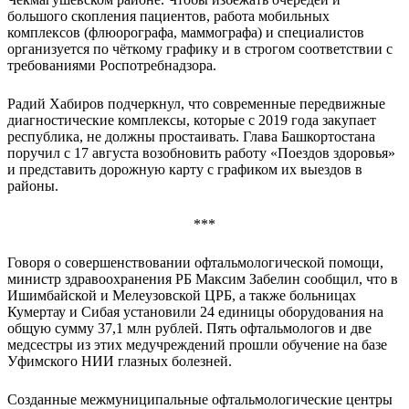
большого скопления пациентов, работа мобильных
комплексов (флюорографа, маммографа) и специалистов
организуется по чёткому графику и в строгом соответствии с
требованиями Роспотребнадзора.
Радий Хабиров подчеркнул, что современные передвижные
диагностические комплексы, которые с 2019 года закупает
республика, не должны простаивать. Глава Башкортостана
поручил с 17 августа возобновить работу «Поездов здоровья»
и представить дорожную карту с графиком их выездов в
районы.
***
Говоря о совершенствовании офтальмологической помощи,
министр здравоохранения РБ Максим Забелин сообщил, что в
Ишимбайской и Мелеузовской ЦРБ, а также больницах
Кумертау и Сибая установили 24 единицы оборудования на
общую сумму 37,1 млн рублей. Пять офтальмологов и две
медсестры из этих медучреждений прошли обучение на базе
Уфимского НИИ глазных болезней.
Созданные межмуниципальные офтальмологические центры