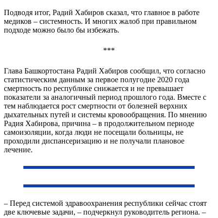
Подводя итог, Радий Хабиров сказал, что главное в работе
медиков – системность. И многих жалоб при правильном
подходе можно было бы избежать.
***
Глава Башкортостана Радий Хабиров сообщил, что согласно
статистическим данным за первое полугодие 2020 года
смертность по республике снижается и не превышает
показатели за аналогичный период прошлого года. Вместе с
тем наблюдается рост смертности от болезней верхних
дыхательных путей и системы кровообращения. По мнению
Радия Хабирова, причина – в продолжительном периоде
самоизоляции, когда люди не посещали больницы, не
проходили диспансеризацию и не получали плановое
лечение.
– Перед системой здравоохранения республики сейчас стоят
две ключевые задачи, – подчеркнул руководитель региона. –