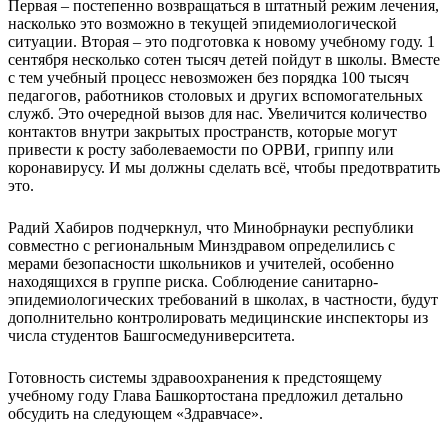
Первая – постепенно возвращаться в штатный режим лечения,
насколько это возможно в текущей эпидемиологической
ситуации. Вторая – это подготовка к новому учебному году. 1
сентября несколько сотен тысяч детей пойдут в школы. Вместе
с тем учебный процесс невозможен без порядка 100 тысяч
педагогов, работников столовых и других вспомогательных
служб. Это очередной вызов для нас. Увеличится количество
контактов внутри закрытых пространств, которые могут
привести к росту заболеваемости по ОРВИ, гриппу или
коронавирусу. И мы должны сделать всё, чтобы предотвратить
это.
Радий Хабиров подчеркнул, что Минобрнауки республики
совместно с региональным Минздравом определились с
мерами безопасности школьников и учителей, особенно
находящихся в группе риска. Соблюдение санитарно-
эпидемиологических требований в школах, в частности, будут
дополнительно контролировать медицинские инспекторы из
числа студентов Башгосмедуниверситета.
Готовность системы здравоохранения к предстоящему
учебному году Глава Башкортостана предложил детально
обсудить на следующем «Здравчасе».