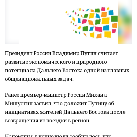
Президент России Владимир Путин считает
развитие экономического и природного
потенциала Дальнего Востока одной из главных
общенациональных задач.
Ранее премьер-министр России Михаил
Мишустин заявил, что доложит Путину об
инициативах жителей Дальнего Востока после
возвращения из поездки в регион.
Напомним, в конце июля сообщалось, что